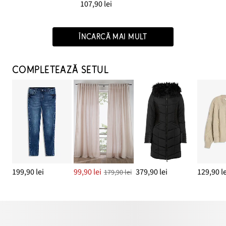
107,90 lei
ÎNCARCĂ MAI MULT
COMPLETEAZĂ SETUL
199,90 lei
99,90 lei
379,90 lei
129,90 le
179,90 lei