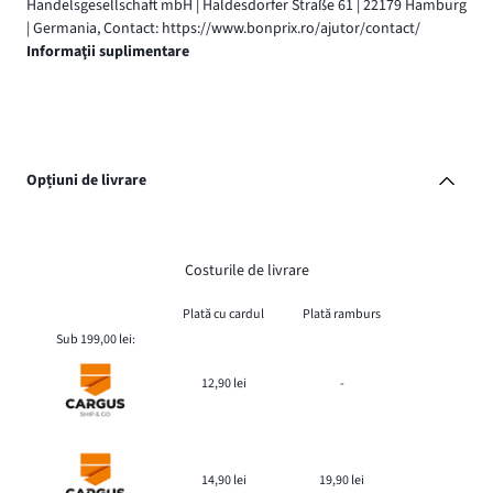
Handelsgesellschaft mbH | Haldesdorfer Straße 61 | 22179 Hamburg
| Germania, Contact: https://www.bonprix.ro/ajutor/contact/
Informaţii suplimentare
Opțiuni de livrare
Costurile de livrare
Plată cu cardul
Plată ramburs
Sub 199,00 lei:
12,90 lei
-
14,90 lei
19,90 lei