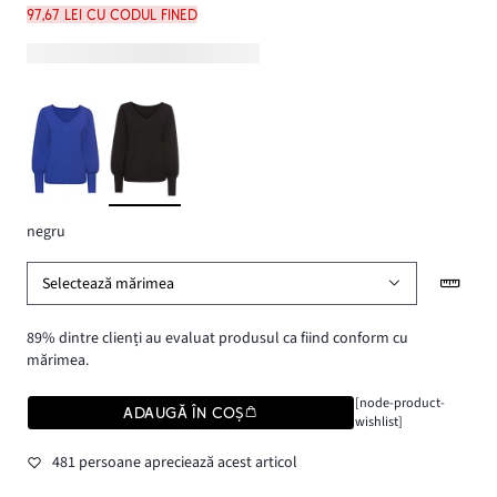
97,67 lei cu codul FINED
negru
Selectează mărimea
89% dintre clienți au evaluat produsul ca fiind conform cu
mărimea.
[node-product-
ADAUGĂ ÎN COȘ
wishlist]
481 persoane apreciează acest articol