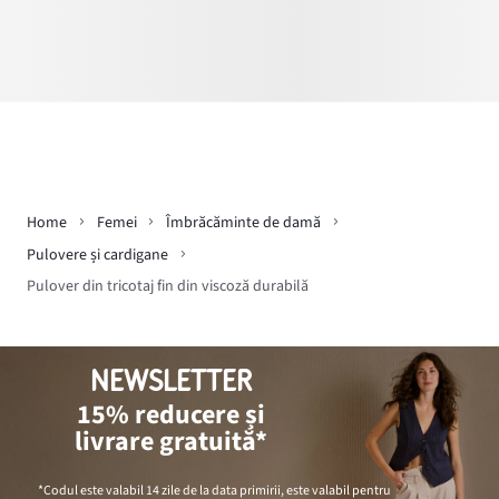
Home
Femei
Îmbrăcăminte de damă
Pulovere și cardigane
Pulover din tricotaj fin din viscoză durabilă
NEWSLETTER
15% reducere și
livrare gratuită*
*Codul este valabil 14 zile de la data primirii, este valabil pentru