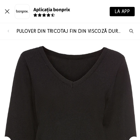
Aplicația bonprix
LA APP
PULOVER DIN TRICOTAJ FIN DIN VISCOZĂ DURABILĂ
Ca
pr