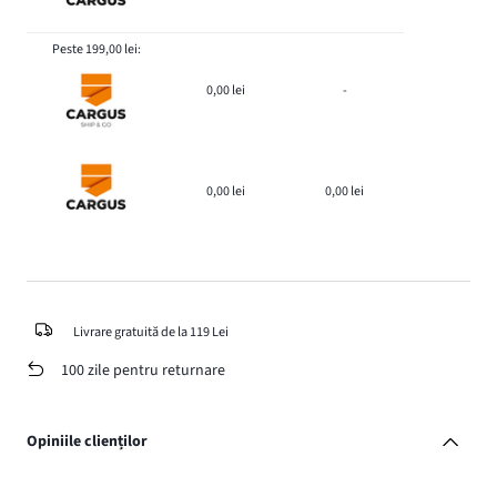
Peste 199,00 lei:
0,00 lei
-
0,00 lei
0,00 lei
Livrare gratuită de la 119 Lei
100 zile pentru returnare
Opiniile clienților