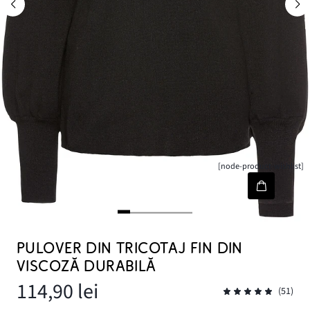
[node-product-wishlist]
PULOVER DIN TRICOTAJ FIN DIN
VISCOZĂ DURABILĂ
114,90 lei
(51)