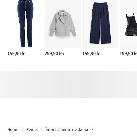
159,90 lei
299,90 lei
159,90 lei
199,90 le
Home
Femei
Îmbrăcăminte de damă