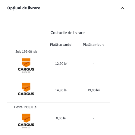
Opțiuni de livrare
Costurile de livrare
Plată cu cardul
Plată ramburs
Sub 199,00 lei:
12,90 lei
-
14,90 lei
19,90 lei
Peste 199,00 lei:
0,00 lei
-