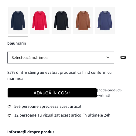
bleumarin
Selectează mărimea
85% dintre clienți au evaluat produsul ca fiind conform cu
mărimea.
[node-product-
ADAUGĂ ÎN COȘ
wishlist]
566 persoane apreciează acest articol
12 persoane au vizualizat acest articol în ultimele 24h
Informații despre produs