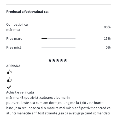
voturi
de
numărul
1,
7.
voturi
de
numărul
Produsul a fost evaluat ca:
2.
voturi
de
2.
voturi
Compatibil cu
3.
85%
mărimea
Prea mare
15%
Prea mică
0%
Evaluare
5
ADRIANA
Achiziție verificată
mărime: 48
(potrivit)
,
culoare: bleumarin
puloverul este asa cum am dorit ,ca lungime la 1,60 vine foarte
bine ,insa recunosc ca si o masura mai mic s-ar fi potrivit dar cred ca
atunci manecile ar fi fost stramte ,asa ca aveti grija cand comandati