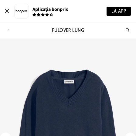
Aplicația bonprix
LA APP
PULOVER LUNG
Ca
pr