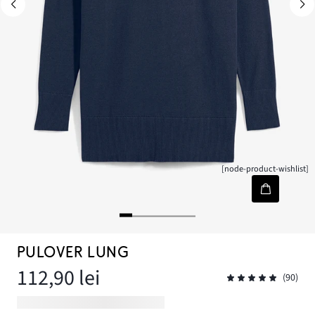
[node-product-wishlist]
PULOVER LUNG
112,90 lei
(90)