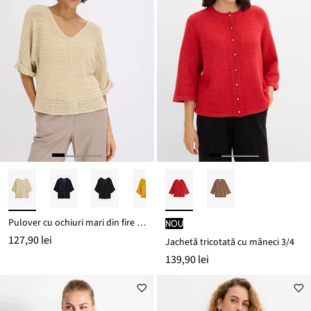
Pulover cu ochiuri mari din fire tip panglică
nou
127,90 lei
Jachetă tricotată cu mâneci 3/4
139,90 lei