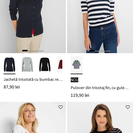
Jachetă tricotată cu bumbac reciclat
nou
87,90 lei
Pulover din tricotaj fin, cu guler polo
119,90 lei