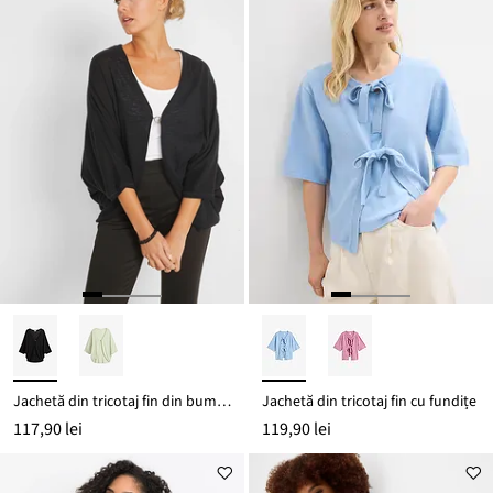
159,90 lei
Jachetă din tricotaj fin din bumbac 100%
Jachetă din tricotaj fin cu fundițe
117,90 lei
119,90 lei