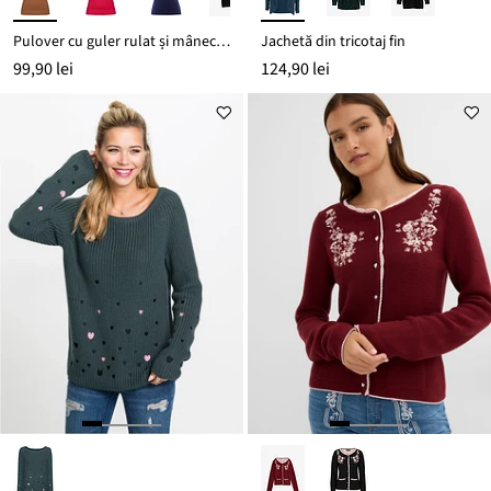
Pulover cu guler rulat și mânecă scurtă
Jachetă din tricotaj fin
99,90 lei
124,90 lei