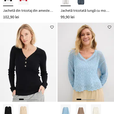
Jachetă din tricotaj din amestec de bumbac
Jachetă tricotată lungă cu model cu găuri
102,90 lei
99,90 lei