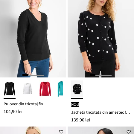
Pulover din tricotaj fin
nou
104,90 lei
Jachetă tricotată din amestec fin de viscoză
139,90 lei