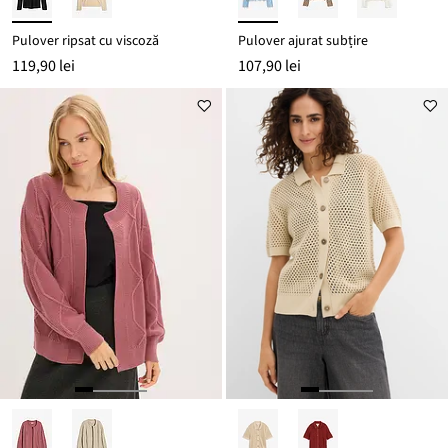
Pulover ripsat cu viscoză
Pulover ajurat subțire
119,90 lei
107,90 lei