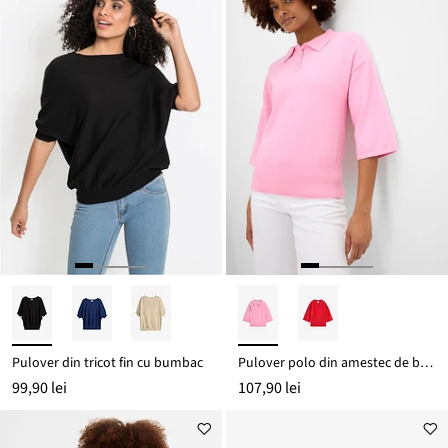
Pulover din tricot fin cu bumbac
Pulover polo din amestec de bumbac
99,90 lei
107,90 lei