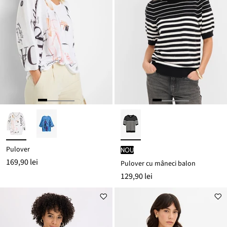
Pulover
nou
169,90 lei
Pulover cu mâneci balon
129,90 lei