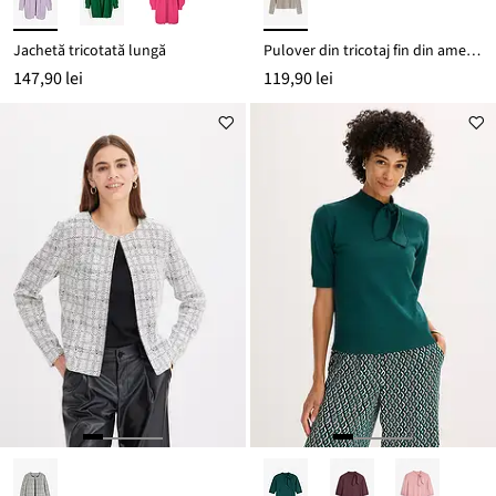
Jachetă tricotată lungă
Pulover din tricotaj fin din amestec moale de viscoză
147,90 lei
119,90 lei