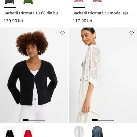
Jachetă tricotată 100% din bumbac organic
Jachetă tricotată cu model ajurat din bumbac 100%
139,90 lei
117,90 lei