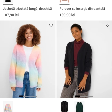
Jachetă tricotată lungă, deschisă
Pulover cu inserție din dantelă
107,90 lei
139,90 lei