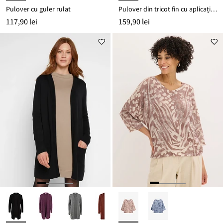
Pulover cu guler rulat
Pulover din tricot fin cu aplicații cu ștrasuri
117,90 lei
159,90 lei