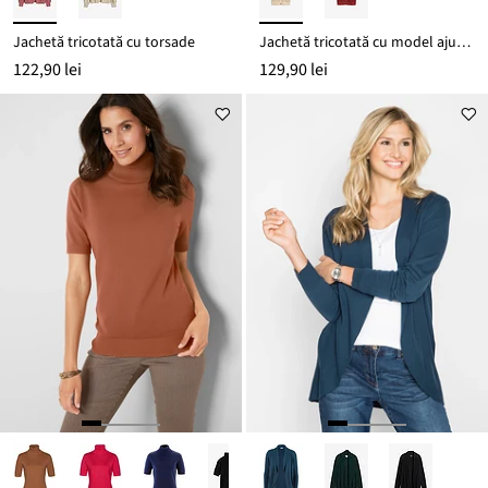
Jachetă tricotată cu torsade
Jachetă tricotată cu model ajurat din amestec cu bumbac și in
122,90 lei
129,90 lei