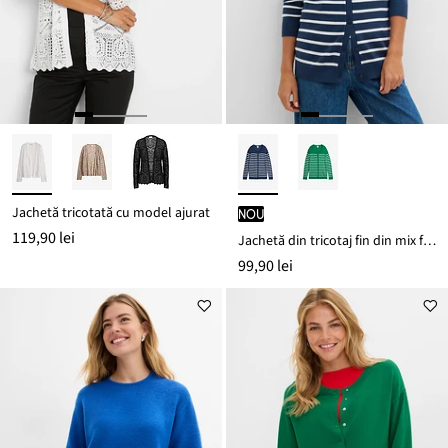
Jachetă tricotată cu model ajurat
nou
119,90 lei
Jachetă din tricotaj fin din mix fluid cu viscoză
99,90 lei