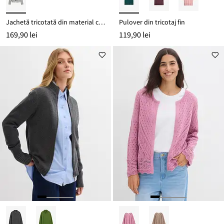
Jachetă tricotată din material cu bumbac
Pulover din tricotaj fin
169,90 lei
119,90 lei