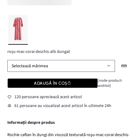
roşu-mac-corai deschis-alb dungat
Selectează mărimea
[node-product-
ADAUGĂ ÎN COȘ
wishlist]
120 persoane apreciează acest articol
61 persoane au vizualizat acest articol în ultimele 24h
Informații despre produs
Rochie caftan în dungi din viscoză texturată roşu-mac-corai deschis-