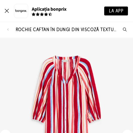
Aplicația bonprix
LA APP
ROCHIE CAFTAN ÎN DUNGI DIN VISCOZĂ TEXTURATĂ
Ca
pr