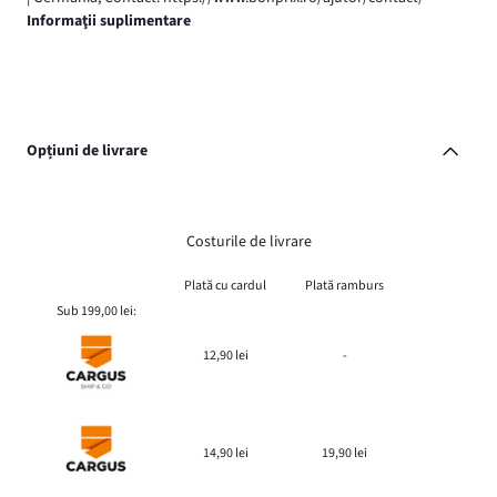
Informaţii suplimentare
Opțiuni de livrare
Costurile de livrare
Plată cu cardul
Plată ramburs
Sub 199,00 lei:
12,90 lei
-
14,90 lei
19,90 lei