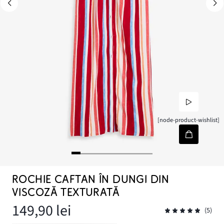
[node-product-wishlist]
ROCHIE CAFTAN ÎN DUNGI DIN
VISCOZĂ TEXTURATĂ
149,90 lei
(5)