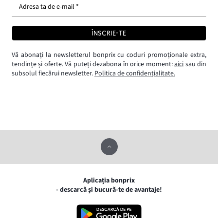
Adresa ta de e-mail *
ÎNSCRIE-TE
Vă abonați la newsletterul bonprix cu coduri promoționale extra,
tendințe și oferte. Vă puteți dezabona în orice moment:
aici
sau din
subsolul fiecărui newsletter.
Politica de confidențialitate.
Aplicația bonprix
- descarcă și bucură-te de avantaje!