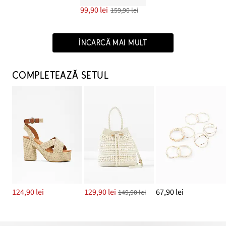
99,90 lei
159,90 lei
ÎNCARCĂ MAI MULT
COMPLETEAZĂ SETUL
124,90 lei
129,90 lei
67,90 lei
149,90 lei