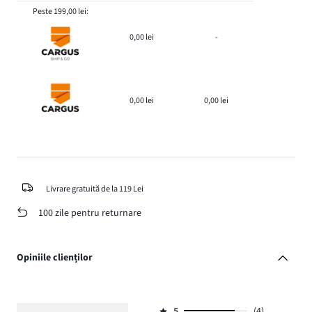
Peste 199,00 lei:
0,00 lei
-
0,00 lei
0,00 lei
Livrare gratuită de la 119 Lei
100 zile pentru returnare
Opiniile clienților
5
(4)