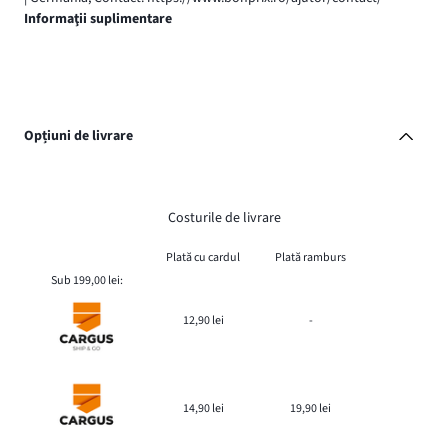
Informaţii suplimentare
Opțiuni de livrare
Costurile de livrare
Plată cu cardul
Plată ramburs
Sub 199,00 lei:
12,90 lei
-
14,90 lei
19,90 lei