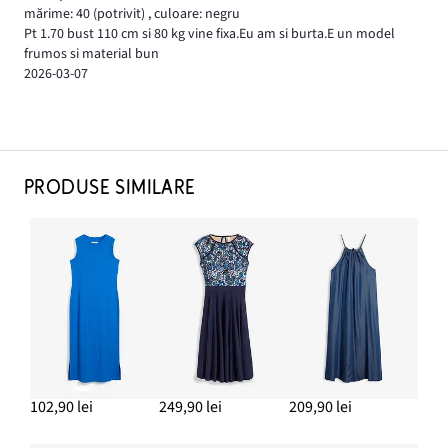
mărime: 40
(potrivit)
,
culoare: negru
Pt 1.70 bust 110 cm si 80 kg vine fixa.Eu am si burta.E un model
frumos si material bun
2026-03-07
PRODUSE SIMILARE
102,90 lei
249,90 lei
209,90 lei