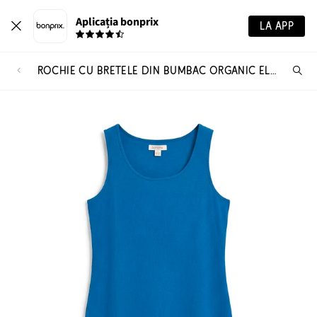
Aplicația bonprix
LA APP
ROCHIE CU BRETELE DIN BUMBAC ORGANIC ELASTIC
Ca
pr