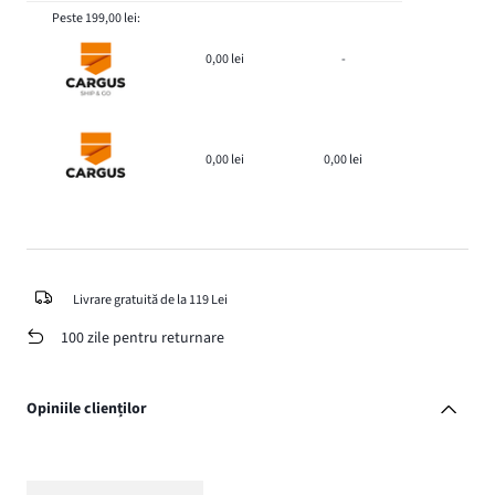
Peste 199,00 lei:
0,00 lei
-
0,00 lei
0,00 lei
Livrare gratuită de la 119 Lei
100 zile pentru returnare
Opiniile clienților