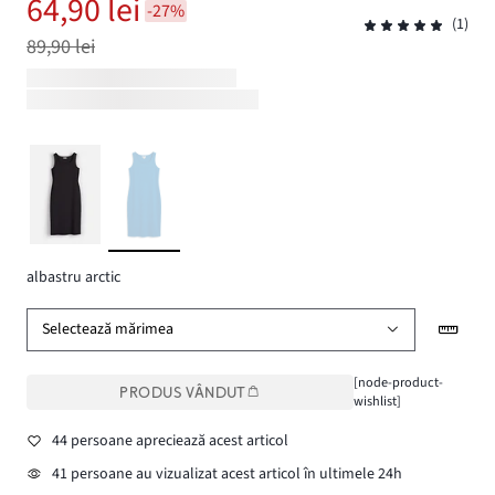
64,90 lei
-27%
(1)
89,90 lei
albastru arctic
Selectează mărimea
[node-product-
PRODUS VÂNDUT
wishlist]
44 persoane apreciează acest articol
41 persoane au vizualizat acest articol în ultimele 24h