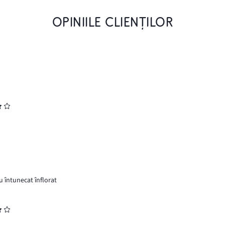
OPINIILE CLIENȚILOR
u întunecat înflorat