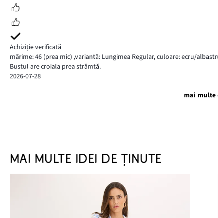
Achiziție verificată
mărime: 46
(prea mic)
,
variantă: Lungimea Regular,
culoare: ecru/albastr
Bustul are croiala prea strâmtă.
2026-07-28
mai multe 
MAI MULTE IDEI DE ȚINUTE