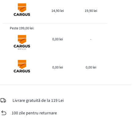
14,90 lei
19,90 lei
Peste 199,00 lei:
0,00 lei
-
0,00 lei
0,00 lei
Livrare gratuită de la 119 Lei
100 zile pentru returnare