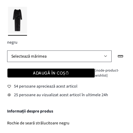
negru
Selectează mărimea
[node-product-
ADAUGĂ ÎN COȘ
wishlist]
54 persoane apreciează acest articol
25 persoane au vizualizat acest articol în ultimele 24h
Informații despre produs
Rochie de seară strălucitoare negru