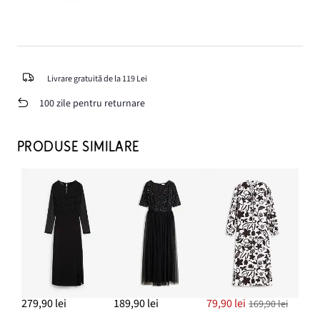
Livrare gratuită de la 119 Lei
100 zile pentru returnare
PRODUSE SIMILARE
279,90 lei
189,90 lei
79,90 lei
169,90 lei