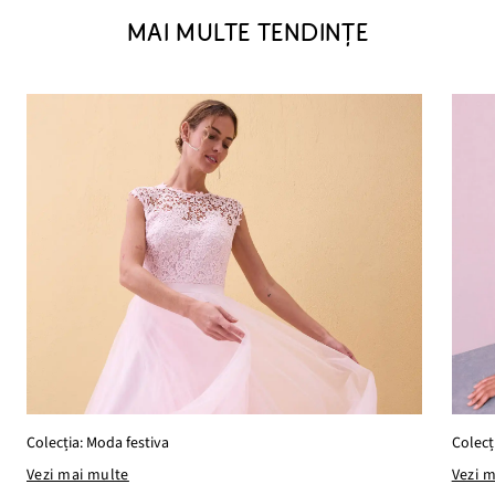
MAI MULTE TENDINȚE
Colecț
Colecția: Moda festiva
Vezi 
Vezi mai multe