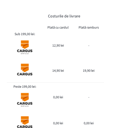
Costurile de livrare
Plată cu cardul
Plată ramburs
Sub 199,00 lei:
12,90 lei
-
14,90 lei
19,90 lei
Peste 199,00 lei:
0,00 lei
-
0,00 lei
0,00 lei