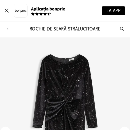
Aplicația bonprix
LA APP
ROCHIE DE SEARĂ STRĂLUCITOARE
Ca
pr