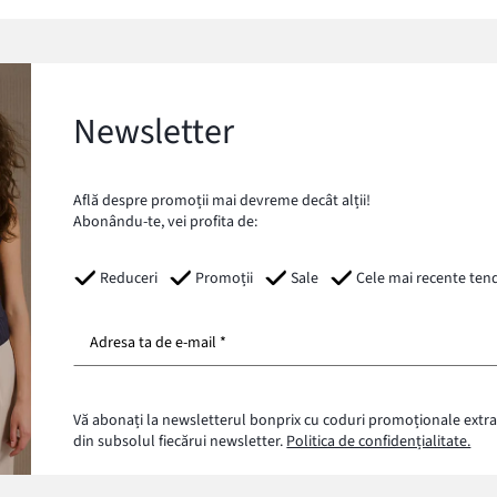
Newsletter
Află despre promoții mai devreme decât alții!
Abonându-te, vei profita de:
Reduceri
Promoții
Sale
Cele mai recente ten
Adresa ta de e-mail *
Vă abonați la newsletterul bonprix cu coduri promoționale extra
din subsolul fiecărui newsletter.
Politica de confidențialitate.