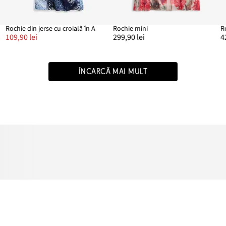
%
Rochie din jerse cu croială în A
Rochie mini
109,90 lei
299,90 lei
4
ÎNCARCĂ MAI MULT