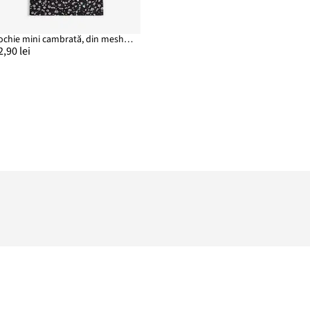
Rochie mini cambrată, din mesh fin
2,90 lei