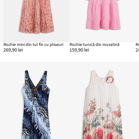
Rochie mini din tul fin cu pliseuri
Rochie-tunică din muselină
R
269,90 lei
159,90 lei
2