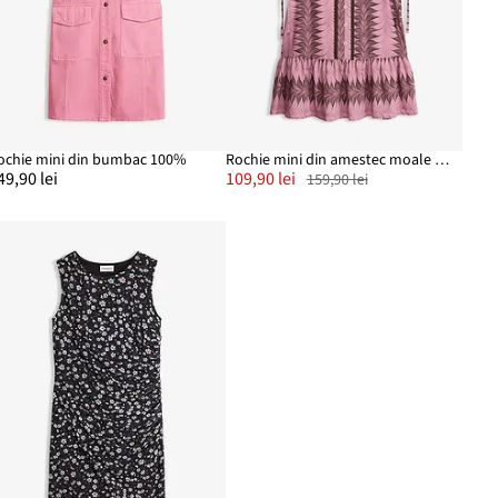
ochie mini din bumbac 100%
Rochie mini din amestec moale cu viscoză
49,90 lei
109,90 lei
159,90 lei