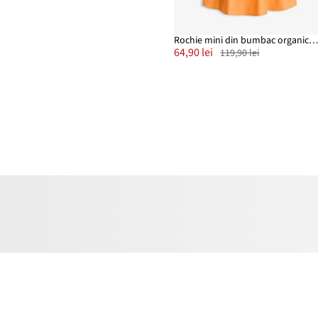
Rochie mini din bumbac organic 100
64,90 lei
119,90 lei