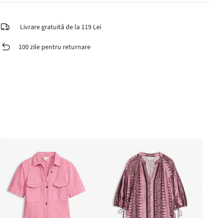
Livrare gratuită de la 119 Lei
100 zile pentru returnare