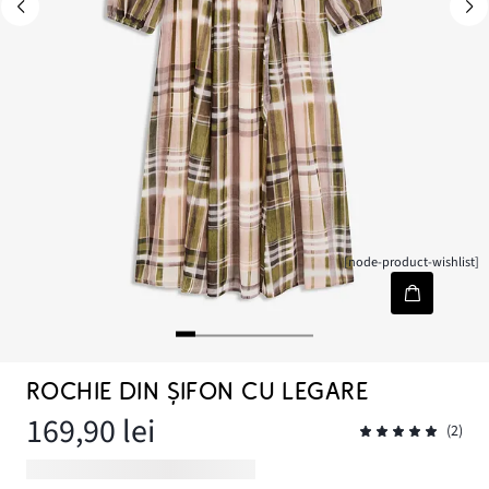
[node-product-wishlist]
ROCHIE DIN ȘIFON CU LEGARE
169,90 lei
(2)