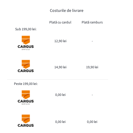
Costurile de livrare
Plată cu cardul
Plată ramburs
Sub 199,00 lei:
12,90 lei
-
14,90 lei
19,90 lei
Peste 199,00 lei:
0,00 lei
-
0,00 lei
0,00 lei