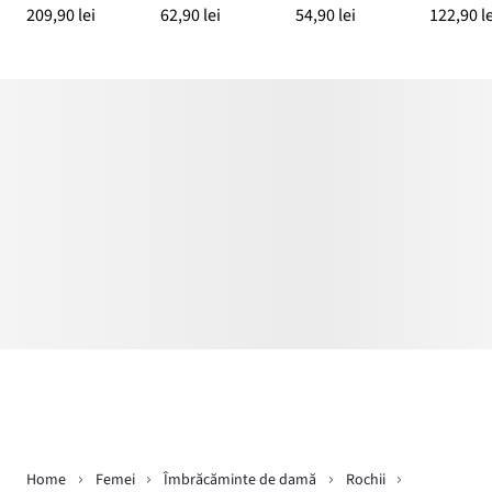
209,90 lei
62,90 lei
54,90 lei
122,90 le
Home
Femei
Îmbrăcăminte de damă
Rochii