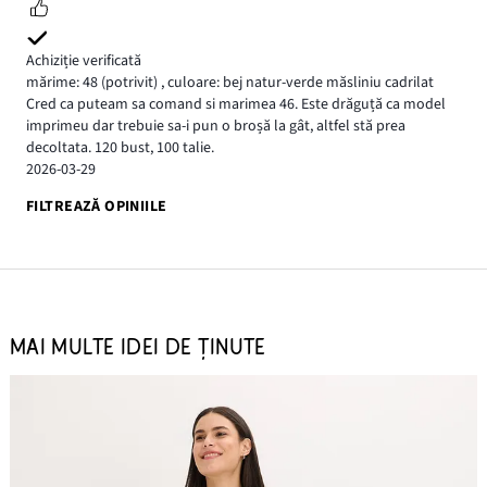
Achiziție verificată
mărime: 48
(potrivit)
,
culoare: bej natur-verde măsliniu cadrilat
Cred ca puteam sa comand si marimea 46. Este drăguță ca model
imprimeu dar trebuie sa-i pun o broșă la gât, altfel stă prea
decoltata. 120 bust, 100 talie.
2026-03-29
FILTREAZĂ OPINIILE
MAI MULTE IDEI DE ȚINUTE