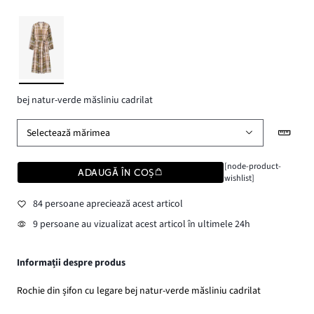
bej natur-verde măsliniu cadrilat
Selectează mărimea
[node-product-
ADAUGĂ ÎN COȘ
wishlist]
84 persoane apreciează acest articol
9 persoane au vizualizat acest articol în ultimele 24h
Informații despre produs
Rochie din șifon cu legare bej natur-verde măsliniu cadrilat