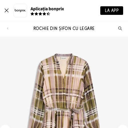
Aplicația bonprix
LA APP
ROCHIE DIN ȘIFON CU LEGARE
Ca
pr