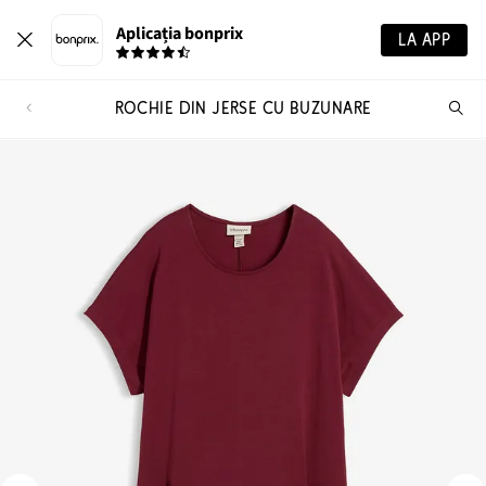
Aplicația bonprix
LA APP
ROCHIE DIN JERSE CU BUZUNARE
Ca
pr