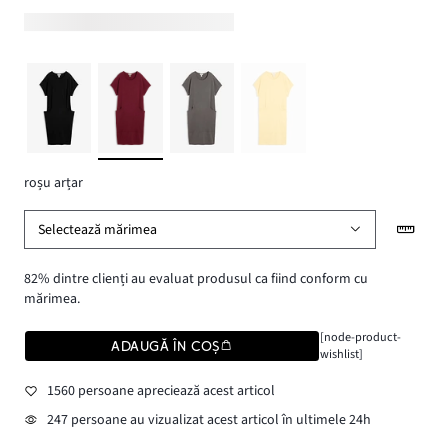
roșu arțar
Selectează mărimea
82% dintre clienți au evaluat produsul ca fiind conform cu
mărimea.
[node-product-
ADAUGĂ ÎN COȘ
wishlist]
1560 persoane apreciează acest articol
247 persoane au vizualizat acest articol în ultimele 24h