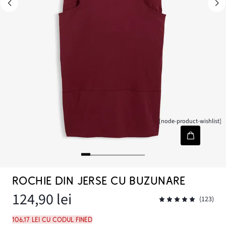
[node-product-wishlist]
ROCHIE DIN JERSE CU BUZUNARE
124,90 lei
(123)
106,17 lei cu codul FINED