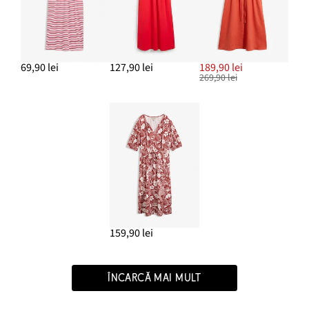
69,90 lei
127,90 lei
189,90 lei
269,90 lei
159,90 lei
ÎNCARCĂ MAI MULT