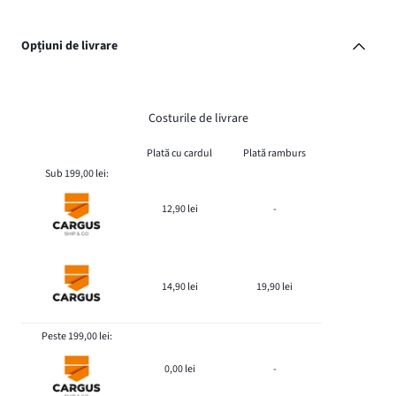
Opțiuni de livrare
Costurile de livrare
Plată cu cardul
Plată ramburs
Sub 199,00 lei:
12,90 lei
-
14,90 lei
19,90 lei
Peste 199,00 lei:
0,00 lei
-