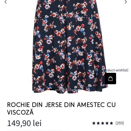
[node-product-wishlist]
ROCHIE DIN JERSE DIN AMESTEC CU
VISCOZĂ
149,90 lei
(293)