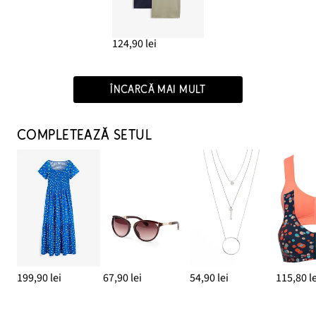
124,90 lei
ÎNCARCĂ MAI MULT
COMPLETEAZĂ SETUL
199,90 lei
67,90 lei
54,90 lei
115,80 le