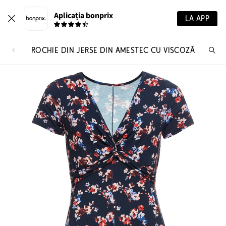
Aplicația bonprix
LA APP
ROCHIE DIN JERSE DIN AMESTEC CU VISCOZĂ
Ca
pr