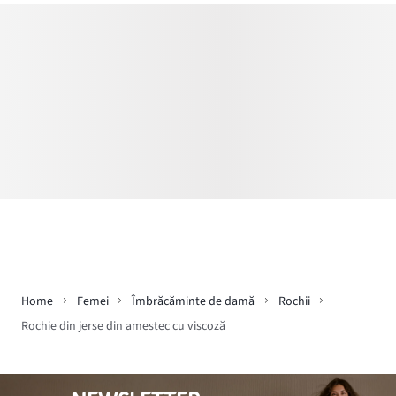
Home
Femei
Îmbrăcăminte de damă
Rochii
Rochie din jerse din amestec cu viscoză