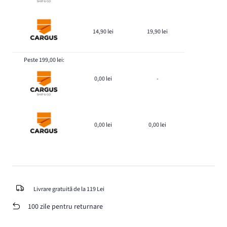
14,90 lei
19,90 lei
Peste 199,00 lei:
0,00 lei
-
0,00 lei
0,00 lei
Livrare gratuită de la 119 Lei
100 zile pentru returnare