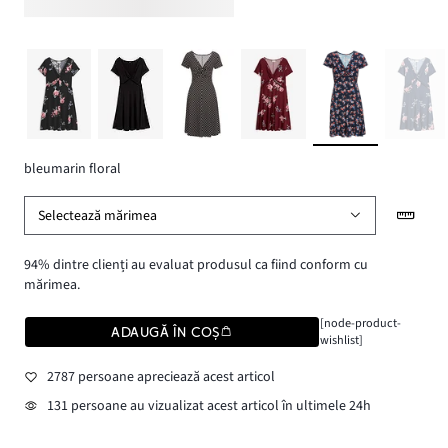
bleumarin floral
Selectează mărimea
94% dintre clienți au evaluat produsul ca fiind conform cu
mărimea.
[node-product-
ADAUGĂ ÎN COȘ
wishlist]
2787 persoane apreciează acest articol
131 persoane au vizualizat acest articol în ultimele 24h