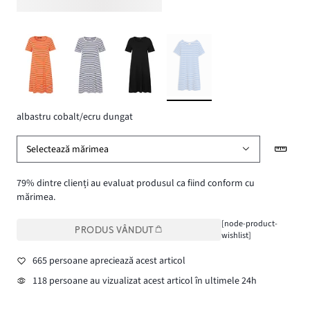
albastru cobalt/ecru dungat
Selectează mărimea
79% dintre clienți au evaluat produsul ca fiind conform cu
mărimea.
[node-product-
PRODUS VÂNDUT
wishlist]
665 persoane apreciează acest articol
118 persoane au vizualizat acest articol în ultimele 24h