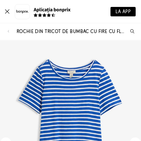
Aplicația bonprix
LA APP
ROCHIE DIN TRICOT DE BUMBAC CU FIRE CU FLAMEURI
Ca
pr