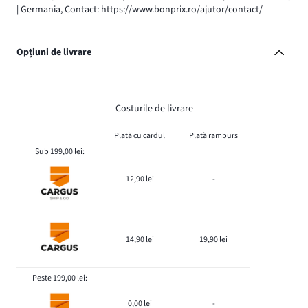
| Germania, Contact: https://www.bonprix.ro/ajutor/contact/
Opțiuni de livrare
Costurile de livrare
Plată cu cardul
Plată ramburs
Sub 199,00 lei:
12,90 lei
-
14,90 lei
19,90 lei
Peste 199,00 lei:
0,00 lei
-