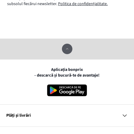
subsolul fiecărui newsletter.
Politica de confidențialitate.
Aplicația bonprix
- descarcă și bucură-te de avantaje!
Plăți și livrări
MasterCard