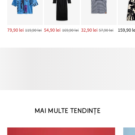
79,90 lei
54,90 lei
32,90 lei
159,90 le
119,90 lei
169,90 lei
57,90 lei
MAI MULTE TENDINȚE