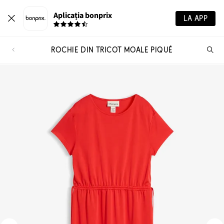
Aplicația bonprix
LA APP
ROCHIE DIN TRICOT MOALE PIQUÉ
Ca
pr