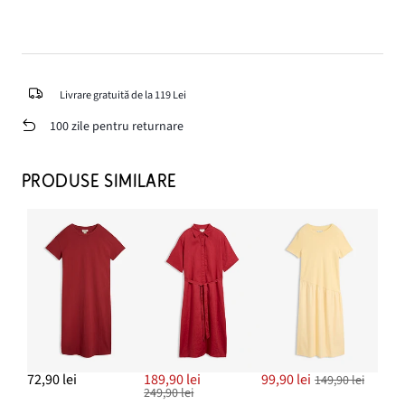
Livrare gratuită de la 119 Lei
100 zile pentru returnare
PRODUSE SIMILARE
72,90 lei
189,90 lei
99,90 lei
149,90 lei
249,90 lei