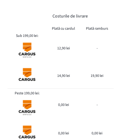
Costurile de livrare
Plată cu cardul
Plată ramburs
Sub 199,00 lei:
12,90 lei
-
14,90 lei
19,90 lei
Peste 199,00 lei:
0,00 lei
-
0,00 lei
0,00 lei