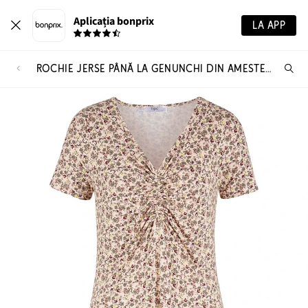
Aplicația bonprix
LA APP
ROCHIE JERSE PÂNĂ LA GENUNCHI DIN AMESTEC DE VISCOZĂ
Ca
pr