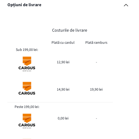
Opțiuni de livrare
Costurile de livrare
Plată cu cardul
Plată ramburs
Sub 199,00 lei:
12,90 lei
-
14,90 lei
19,90 lei
Peste 199,00 lei:
0,00 lei
-