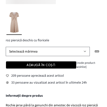
roz piersică deschis cu floricele
Selectează mărimea
[node-product-
ADAUGĂ ÎN COȘ
wishlist]
209 persoane apreciează acest articol
33 persoane au vizualizat acest articol în ultimele 24h
Informații despre produs
Rochie jerse până la genunchi din amestec de viscoză roz piersică