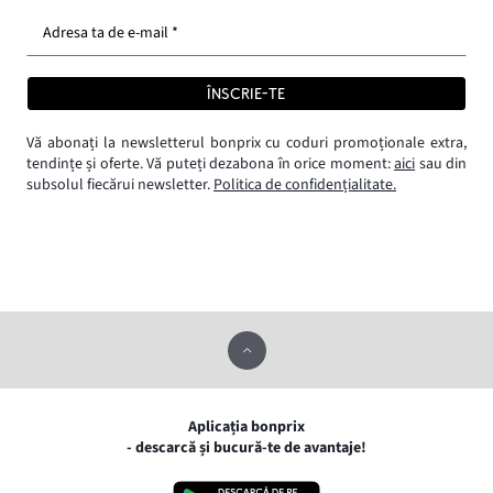
Adresa ta de e-mail *
ÎNSCRIE-TE
Vă abonați la newsletterul bonprix cu coduri promoționale extra,
tendințe și oferte. Vă puteți dezabona în orice moment:
aici
sau din
subsolul fiecărui newsletter.
Politica de confidențialitate.
Aplicația bonprix
- descarcă și bucură-te de avantaje!