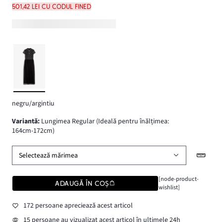
501,42 lei cu codul FINED
negru/argintiu
variantă
:
Lungimea Regular (Ideală pentru înălțimea:
164cm-172cm)
Selectează mărimea
[node-product-
ADAUGĂ ÎN COȘ
wishlist]
172 persoane apreciează acest articol
15 persoane au vizualizat acest articol în ultimele 24h