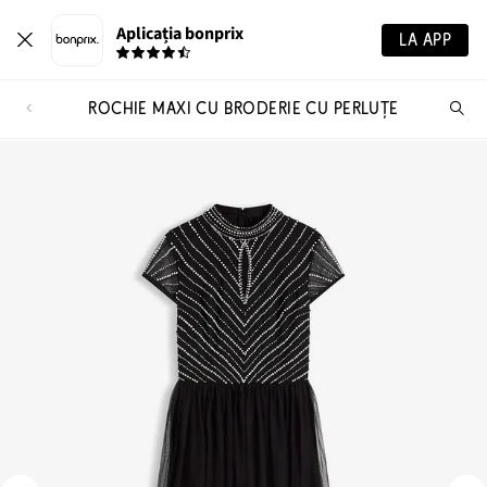
Aplicația bonprix
LA APP
ROCHIE MAXI CU BRODERIE CU PERLUȚE
Ca
pr