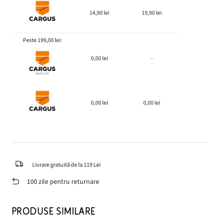
14,90 lei
19,90 lei
Peste 199,00 lei:
0,00 lei
-
0,00 lei
0,00 lei
Livrare gratuită de la 119 Lei
100 zile pentru returnare
PRODUSE SIMILARE