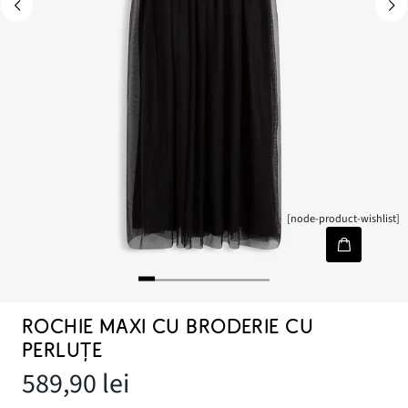
[node-product-wishlist]
ROCHIE MAXI CU BRODERIE CU
PERLUȚE
589,90 lei