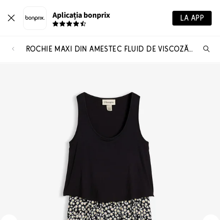
Aplicația bonprix
LA APP
ROCHIE MAXI DIN AMESTEC FLUID DE VISCOZĂ ȘI ELASTAN
Ca
pr