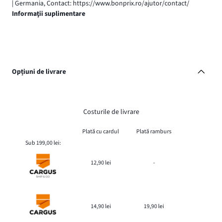
| Germania, Contact: https://www.bonprix.ro/ajutor/contact/
Informaţii suplimentare
Opțiuni de livrare
Costurile de livrare
Plată cu cardul
Plată ramburs
Sub 199,00 lei:
12,90 lei
-
14,90 lei
19,90 lei