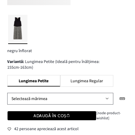
negru înflorat
variantă
:
Lungimea Petite (Ideală pentru înălțimea:
155cm-163cm)
Lungimea Petite
Lungimea Regular
Selectează mărimea
[node-product-
ADAUGĂ ÎN COȘ
wishlist]
42 persoane apreciează acest articol