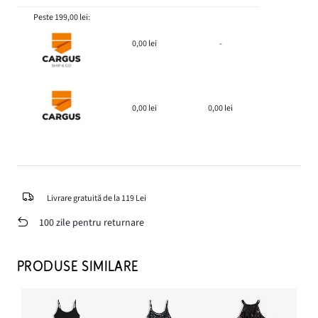
Peste 199,00 lei:
0,00 lei
-
0,00 lei
0,00 lei
Livrare gratuită de la 119 Lei
100 zile pentru returnare
PRODUSE SIMILARE