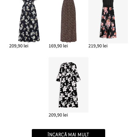
209,90 lei
169,90 lei
219,90 lei
209,90 lei
ÎNCARCĂ MAI MULT