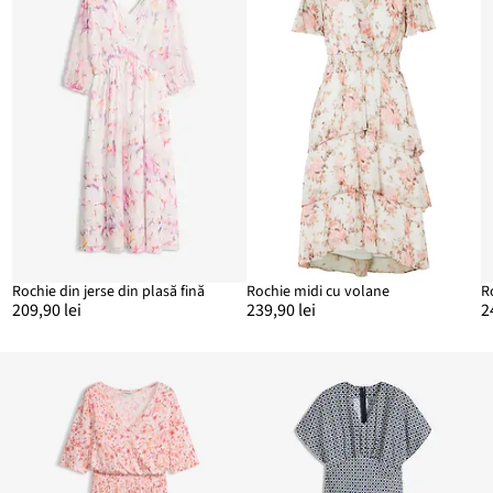
Rochie din jerse din plasă fină
Rochie midi cu volane
209,90 lei
239,90 lei
2