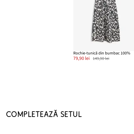
Rochie-tunică din bumbac 100%
79,90 lei
149,90 lei
COMPLETEAZĂ SETUL