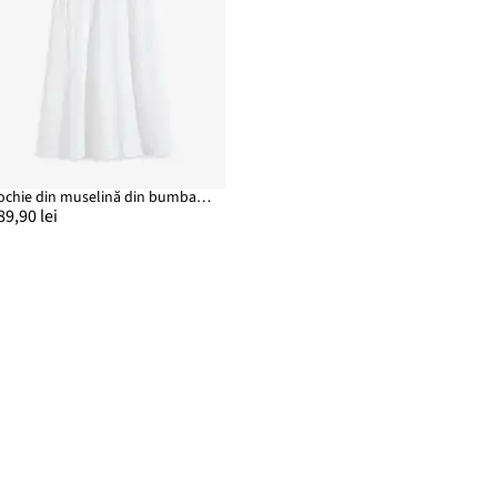
Rochie din muselină din bumbac 100%
89,90 lei