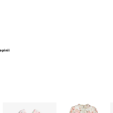
opinii