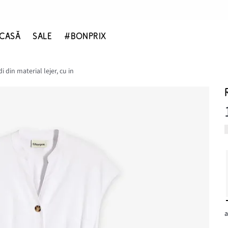
CASĂ
SALE
#BONPRIX
i din material lejer, cu in
a