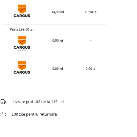
14,90 lei
19,90 lei
Peste 199,00 lei:
0,00 lei
-
0,00 lei
0,00 lei
Livrare gratuită de la 119 Lei
100 zile pentru returnare