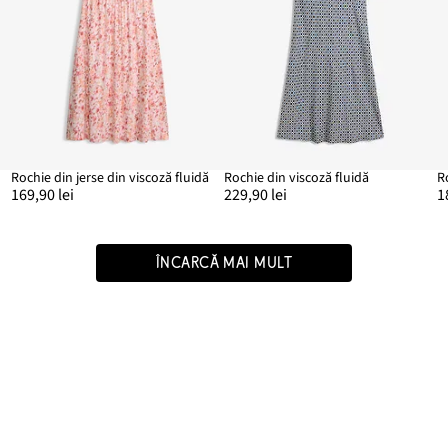
Rochie din jerse din viscoză fluidă
Rochie din viscoză fluidă
169,90 lei
229,90 lei
1
ÎNCARCĂ MAI MULT