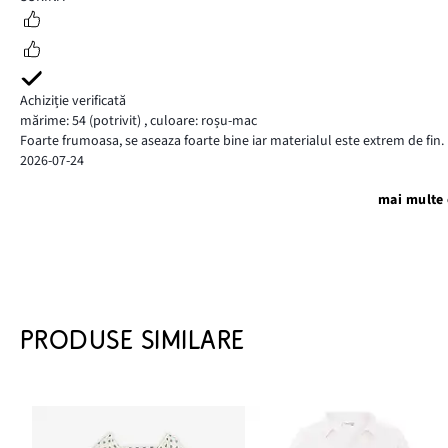
Achiziție verificată
mărime: 54
(potrivit)
,
culoare: roșu-mac
Foarte frumoasa, se aseaza foarte bine iar materialul este extrem de fin.
2026-07-24
mai multe 
PRODUSE SIMILARE