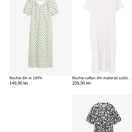
Rochie din in 100%
Rochie-caftan din material subțire cu in și viscoză
149,90 lei
209,90 lei