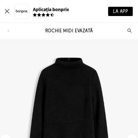
Aplicația bonprix
LA APP
ROCHIE MIDI EVAZATĂ
Ca
pr