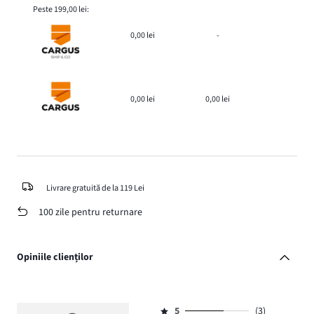
Peste 199,00 lei:
0,00 lei
-
0,00 lei
0,00 lei
Livrare gratuită de la 119 Lei
100 zile pentru returnare
Opiniile clienților
5
(3)