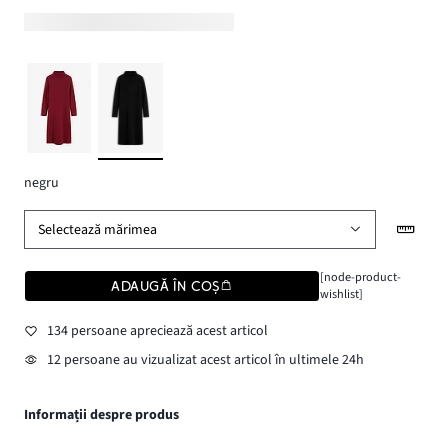
negru
Selectează mărimea
[node-product-
ADAUGĂ ÎN COȘ
wishlist]
134 persoane apreciează acest articol
12 persoane au vizualizat acest articol în ultimele 24h
Informații despre produs