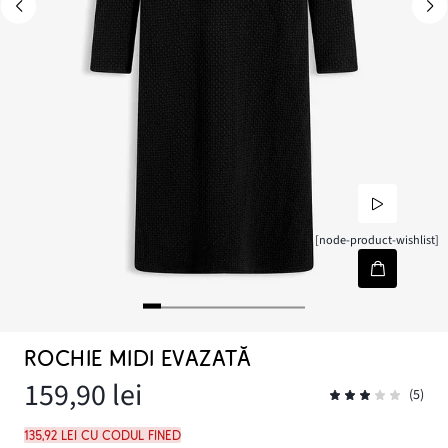
[node-product-wishlist]
ROCHIE MIDI EVAZATĂ
159,90 lei
(5)
135,92 lei cu codul FINED