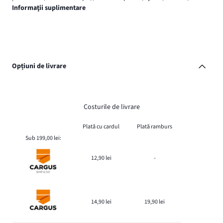
Informaţii suplimentare
Opțiuni de livrare
Costurile de livrare
Plată cu cardul
Plată ramburs
Sub 199,00 lei:
12,90 lei
-
14,90 lei
19,90 lei