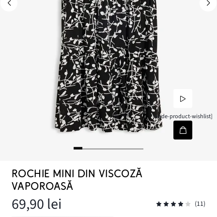
[node-product-wishlist]
ROCHIE MINI DIN VISCOZĂ
VAPOROASĂ
69,90 lei
(11)