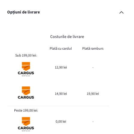
Opțiuni de livrare
Costurile de livrare
Plată cu cardul
Plată ramburs
Sub 199,00 lei:
12,90 lei
-
14,90 lei
19,90 lei
Peste 199,00 lei:
0,00 lei
-