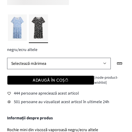
negru/ecru altele
Selectează mărimea
[node-product-
ADAUGĂ ÎN COȘ
wishlist]
444 persoane apreciează acest articol
501 persoane au vizualizat acest articol în ultimele 24h
Informații despre produs
Rochie mini din viscoză vaporoasă negru/ecru altele