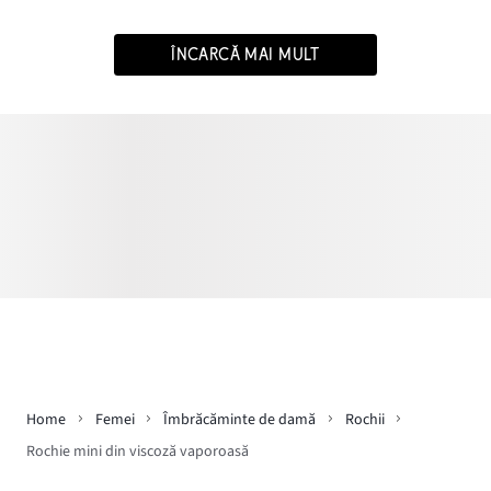
ÎNCARCĂ MAI MULT
Home
Femei
Îmbrăcăminte de damă
Rochii
Rochie mini din viscoză vaporoasă