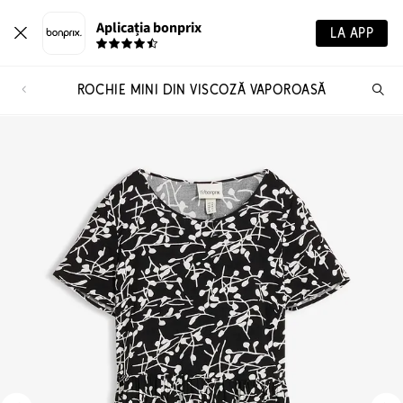
Aplicația bonprix
LA APP
ROCHIE MINI DIN VISCOZĂ VAPOROASĂ
Ca
pr