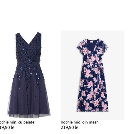
ochie mini cu paiete
Rochie midi din mesh
19,90 lei
219,90 lei