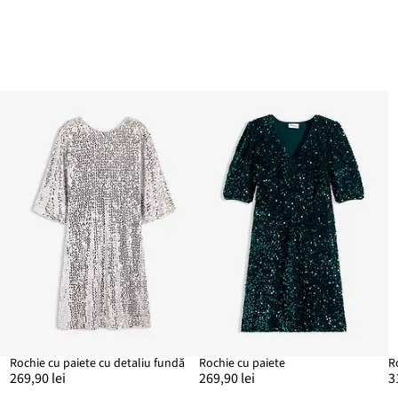
Rochie cu paiete cu detaliu fundă
Rochie cu paiete
R
269,90 lei
269,90 lei
3