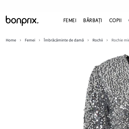
FEMEI
BĂRBAŢI
COPII
Home
Femei
Îmbrăcăminte de damă
Rochii
Rochie mi