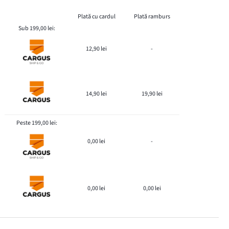
Plată cu cardul
Plată ramburs
Sub 199,00 lei:
12,90 lei
-
14,90 lei
19,90 lei
Peste 199,00 lei:
0,00 lei
-
0,00 lei
0,00 lei