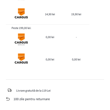
14,90 lei
19,90 lei
Peste 199,00 lei:
0,00 lei
-
0,00 lei
0,00 lei
Livrare gratuită de la 119 Lei
100 zile pentru returnare