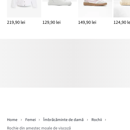
219,90 lei
129,90 lei
149,90 lei
124,90 le
Home
Femei
Îmbrăcăminte de damă
Rochii
Rochie din amestec moale de viscoză