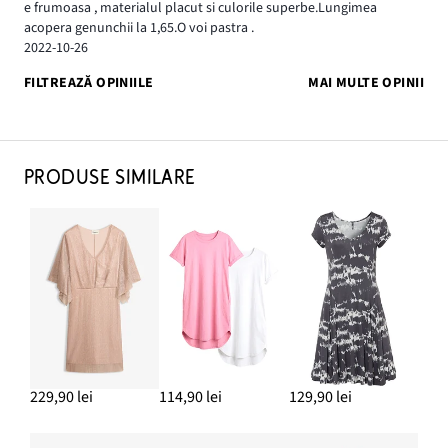
e frumoasa , materialul placut si culorile superbe.Lungimea
acopera genunchii la 1,65.O voi pastra .
2022-10-26
FILTREAZĂ OPINIILE
MAI MULTE OPINII
PRODUSE SIMILARE
229,90 lei
114,90 lei
129,90 lei