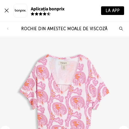
Aplicația bonprix
LA APP
ROCHIE DIN AMESTEC MOALE DE VISCOZĂ
Ca
pr