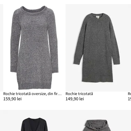
Rochie tricotată oversize, din fire chenille
Rochie tricotată
159,90 lei
149,90 lei
1