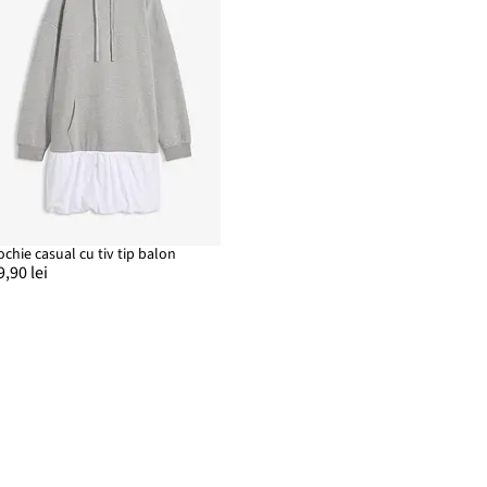
ochie casual cu tiv tip balon
9,90 lei