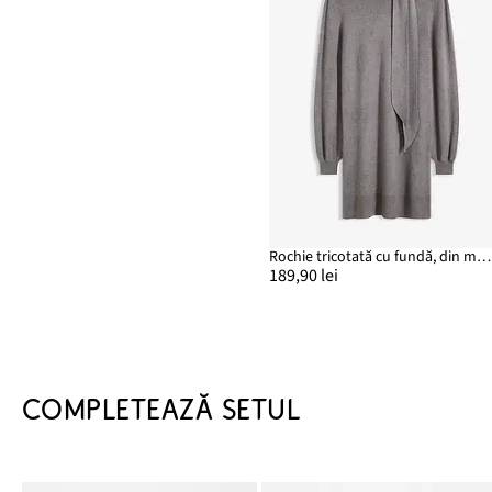
Rochie tricotată cu fundă, din material moale cu viscoză
189,90 lei
COMPLETEAZĂ SETUL