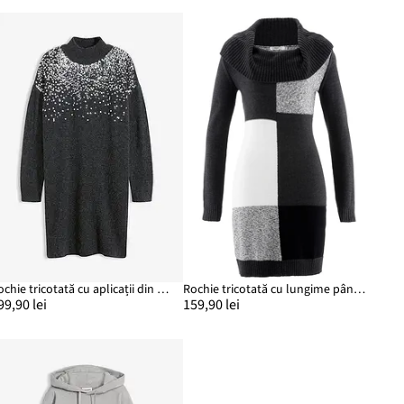
Rochie tricotată cu aplicații din paiete
Rochie tricotată cu lungime până la genunchi
99,90 lei
159,90 lei