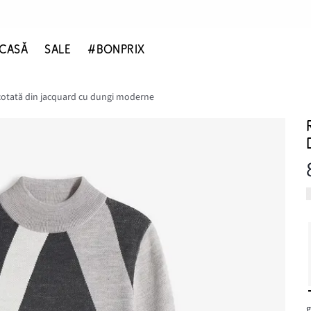
CASĂ
SALE
#BONPRIX
icotată din jacquard cu dungi moderne
g