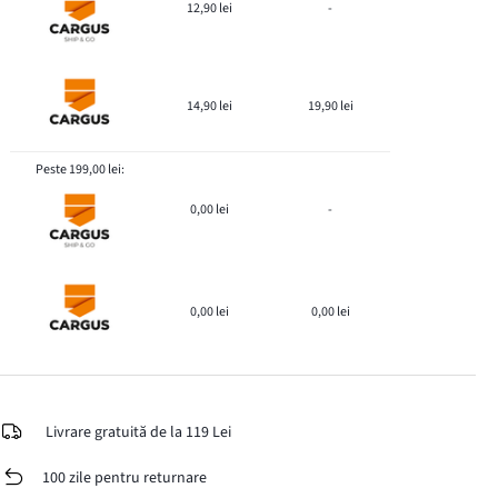
12,90 lei
-
14,90 lei
19,90 lei
Peste 199,00 lei:
0,00 lei
-
0,00 lei
0,00 lei
Livrare gratuită de la 119 Lei
100 zile pentru returnare