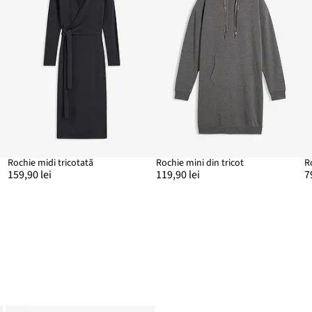
Rochie midi tricotată
Rochie mini din tricot
R
159,90 lei
119,90 lei
7