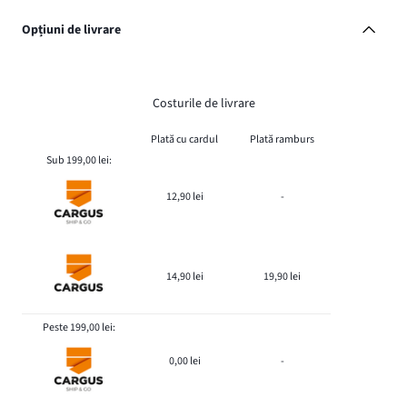
Opțiuni de livrare
Costurile de livrare
Plată cu cardul
Plată ramburs
Sub 199,00 lei:
12,90 lei
-
14,90 lei
19,90 lei
Peste 199,00 lei:
0,00 lei
-