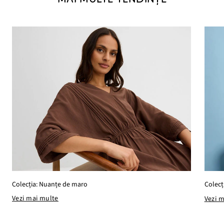
Colecția: Nuanțe de maro
Colecți
Vezi mai multe
Vezi 