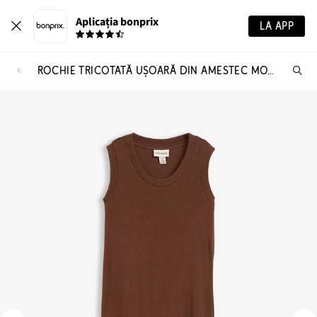
Aplicația bonprix
LA APP
ROCHIE TRICOTATĂ UȘOARĂ DIN AMESTEC MOALE DE VISCOZĂ
Ca
pr