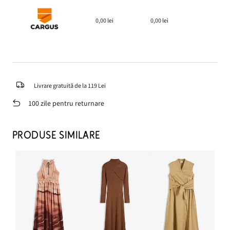
0,00 lei
0,00 lei
Livrare gratuită de la 119 Lei
100 zile pentru returnare
PRODUSE SIMILARE