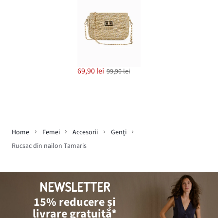
69,90 lei
99,90 lei
Home
Femei
Accesorii
Genţi
Rucsac din nailon Tamaris
NEWSLETTER
15% reducere și
livrare gratuită*