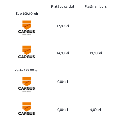
Plată cu cardul
Plată ramburs
Sub 199,00 lei:
12,90 lei
-
14,90 lei
19,90 lei
Peste 199,00 lei:
0,00 lei
-
0,00 lei
0,00 lei