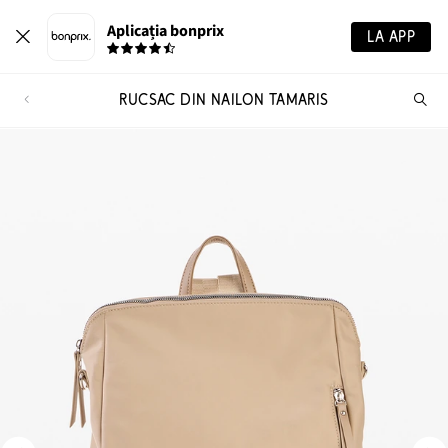
Aplicația bonprix
LA APP
RUCSAC DIN NAILON TAMARIS
Ca
pr