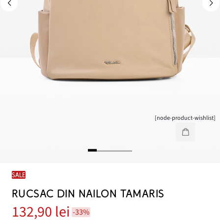
[node-product-wishlist]
SALE
RUCSAC DIN NAILON TAMARIS
132,90 lei
-33%