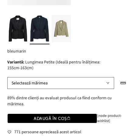
bleumarin
variantă
:
Lungimea Petite (Ideală pentru înălțimea:
155cm-163cm)
Selectează mărimea
89% dintre clienți au evaluat produsul ca fiind conform cu
mărimea.
[node-product-
ADAUGĂ ÎN COȘ
wishlist]
771 persoane apreciează acest articol