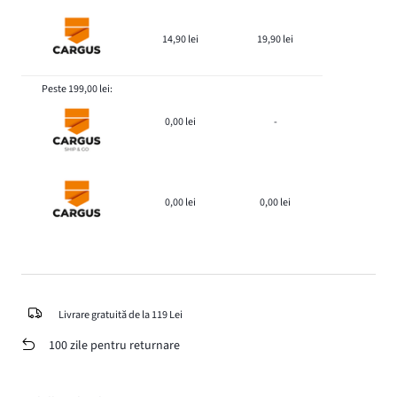
14,90 lei
19,90 lei
Peste 199,00 lei:
0,00 lei
-
0,00 lei
0,00 lei
Livrare gratuită de la 119 Lei
100 zile pentru returnare