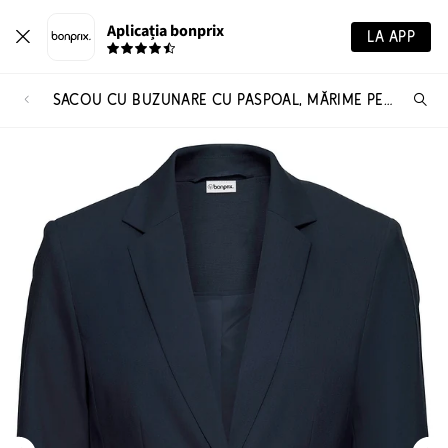
Aplicația bonprix
LA APP
SACOU CU BUZUNARE CU PASPOAL, MĂRIME PETITE
Ca
pr