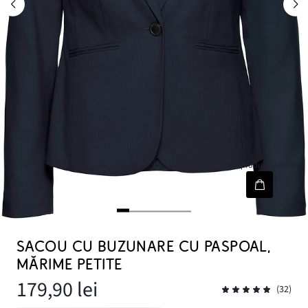
[node-product-wishlist]
SACOU CU BUZUNARE CU PASPOAL,
MĂRIME PETITE
179,90 lei
(32)