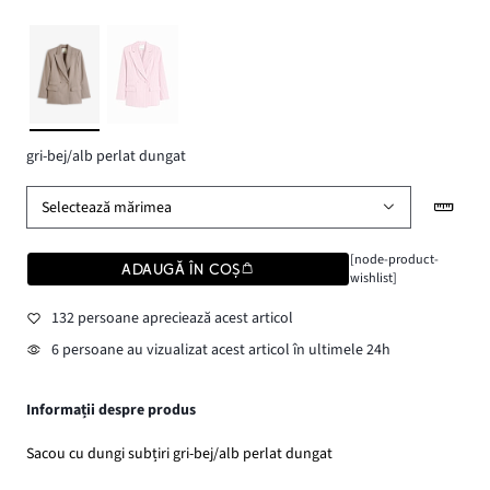
gri-bej/alb perlat dungat
Selectează mărimea
[node-product-
ADAUGĂ ÎN COȘ
wishlist]
132 persoane apreciează acest articol
6 persoane au vizualizat acest articol în ultimele 24h
Informații despre produs
Sacou cu dungi subțiri gri-bej/alb perlat dungat