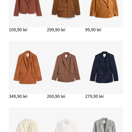
ADAUGĂ ÎN COȘ
Bluză din satin fin
69,90 lei
109,90 lei
299,90 lei
99,90 lei
ADAUGĂ ÎN COȘ
349,90 lei
269,90 lei
279,90 lei