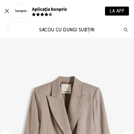
Aplicația bonprix
LA APP
SACOU CU DUNGI SUBȚIRI
Ca
pr