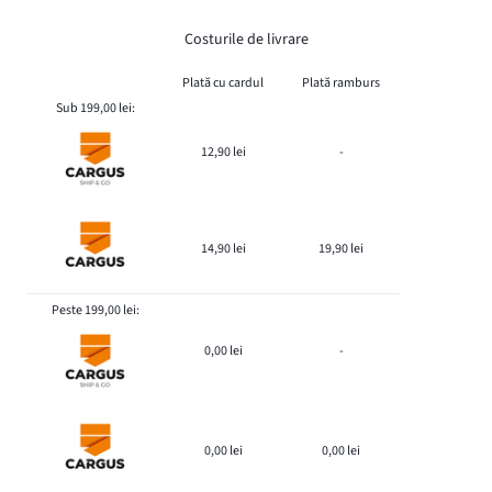
Costurile de livrare
Plată cu cardul
Plată ramburs
Sub 199,00 lei:
12,90 lei
-
14,90 lei
19,90 lei
Peste 199,00 lei:
0,00 lei
-
0,00 lei
0,00 lei