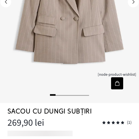
[node-product-wishlist]
SACOU CU DUNGI SUBȚIRI
269,90 lei
(1)