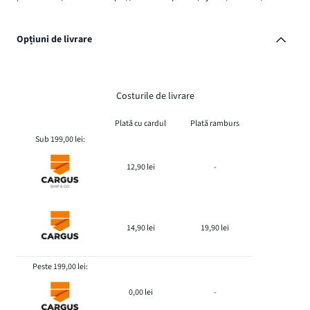
Opțiuni de livrare
Costurile de livrare
Plată cu cardul
Plată ramburs
Sub 199,00 lei:
12,90 lei
-
14,90 lei
19,90 lei
Peste 199,00 lei:
0,00 lei
-