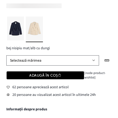
bej nisipiu mat/alb cu dungi
Selectează mărimea
[node-product-
ADAUGĂ ÎN COȘ
wishlist]
62 persoane apreciează acest articol
20 persoane au vizualizat acest articol în ultimele 24h
Informații despre produs