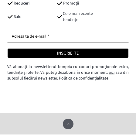
Reduceri
Promoții
Cele mai recente
Sale
tendințe
Adresa ta de e-mail *
ÎNSCRIE-TE
Vă abonați la newsletterul bonprix cu coduri promoționale extra,
tendințe și oferte. Vă puteți dezabona în orice moment:
aici
sau din
subsolul fiecărui newsletter.
Politica de confidențialitate.