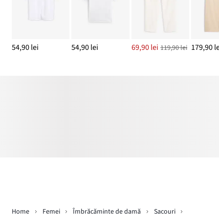
54,90 lei
54,90 lei
69,90 lei
179,90 le
119,90 lei
Home
Femei
Îmbrăcăminte de damă
Sacouri