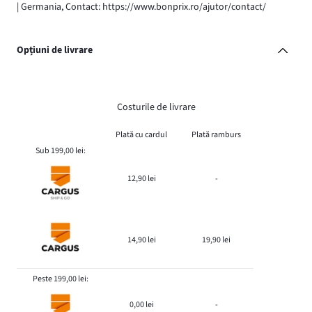
| Germania, Contact: https://www.bonprix.ro/ajutor/contact/
Opțiuni de livrare
Costurile de livrare
Plată cu cardul
Plată ramburs
Sub 199,00 lei:
12,90 lei
-
14,90 lei
19,90 lei
Peste 199,00 lei:
0,00 lei
-