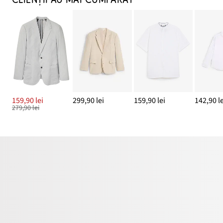
CLIENȚII AU MAI CUMPĂRAT
159,90 lei
299,90 lei
159,90 lei
142,90 le
279,90 lei