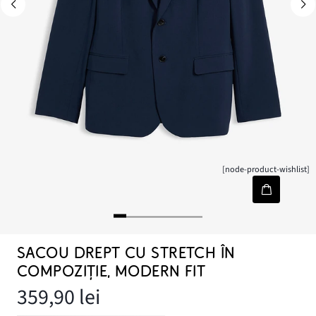
[node-product-wishlist]
SACOU DREPT CU STRETCH ÎN
COMPOZIȚIE, MODERN FIT
359,90 lei