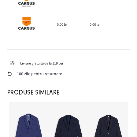
0,00 lei
0,00 lei
Livrare gratuită de la 119 Lei
100 zile pentru returnare
PRODUSE SIMILARE