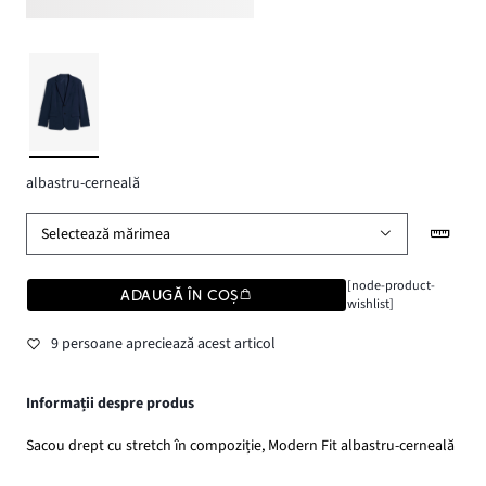
albastru-cerneală
Selectează mărimea
[node-product-
ADAUGĂ ÎN COȘ
wishlist]
9 persoane apreciează acest articol
Informații despre produs
Sacou drept cu stretch în compoziție, Modern Fit albastru-cerneală