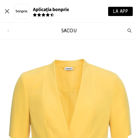
Aplicația bonprix
LA APP
SACOU
Ca
pr