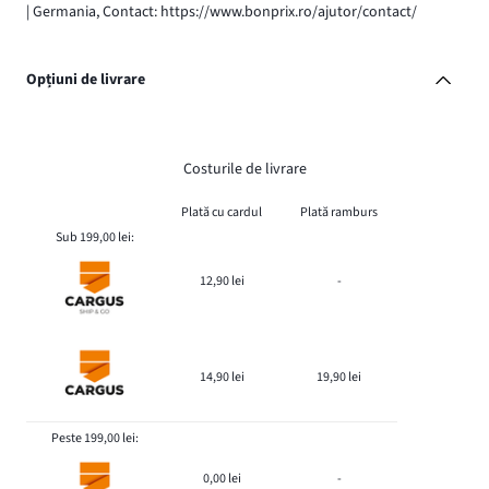
| Germania, Contact: https://www.bonprix.ro/ajutor/contact/
Opțiuni de livrare
Costurile de livrare
Plată cu cardul
Plată ramburs
Sub 199,00 lei:
12,90 lei
-
14,90 lei
19,90 lei
Peste 199,00 lei:
0,00 lei
-