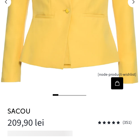
[node-product-wishlist]
SACOU
209,90 lei
(351)