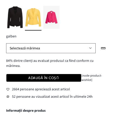
galben
Selectează mărimea
84% dintre clienți au evaluat produsul ca fiind conform cu
mărimea.
[node-product-
ADAUGĂ ÎN COȘ
wishlist]
2664 persoane apreciează acest articol
52 persoane au vizualizat acest articol în ultimele 24h
Informații despre produs