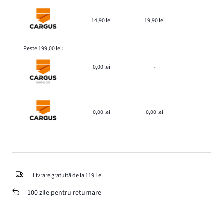
14,90 lei
19,90 lei
Peste 199,00 lei:
0,00 lei
-
0,00 lei
0,00 lei
Livrare gratuită de la 119 Lei
100 zile pentru returnare