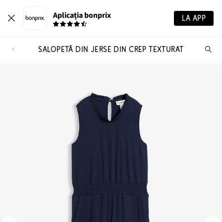
Aplicația bonprix
LA APP
SALOPETĂ DIN JERSE DIN CREP TEXTURAT
Ca
pr