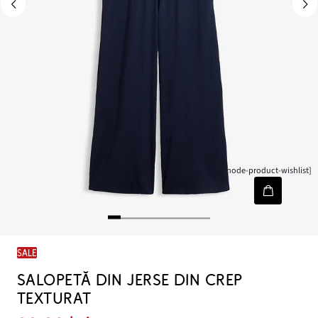
[node-product-wishlist]
SALE
SALOPETĂ DIN JERSE DIN CREP
TEXTURAT