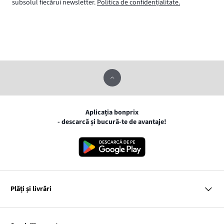
subsolul fiecărui newsletter.
Politica de confidențialitate.
Aplicația bonprix
- descarcă și bucură-te de avantaje!
Plăți și livrări
MasterCard