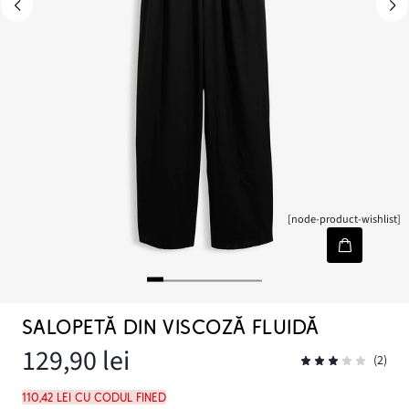
[node-product-wishlist]
SALOPETĂ DIN VISCOZĂ FLUIDĂ
129,90 lei
(2)
110,42 lei cu codul FINED