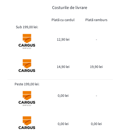
Costurile de livrare
Plată cu cardul
Plată ramburs
Sub 199,00 lei:
12,90 lei
-
14,90 lei
19,90 lei
Peste 199,00 lei:
0,00 lei
-
0,00 lei
0,00 lei