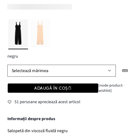
negru
Selectează mărimea
[node-product-
ADAUGĂ ÎN COȘ
wishlist]
51 persoane apreciează acest articol
Informații despre produs
Salopetă din viscoză fluidă negru