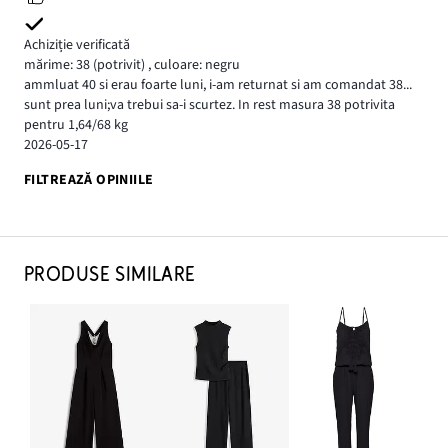
Achiziție verificată
mărime: 38
(potrivit)
,
culoare: negru
ammluat 40 si erau foarte luni, i-am returnat si am comandat 38...
sunt prea luni;va trebui sa-i scurtez. In rest masura 38 potrivita
pentru 1,64/68 kg
2026-05-17
FILTREAZĂ OPINIILE
PRODUSE SIMILARE