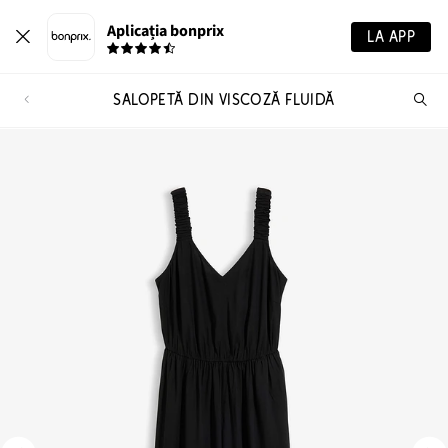
Aplicația bonprix
LA APP
SALOPETĂ DIN VISCOZĂ FLUIDĂ
Ca
pr