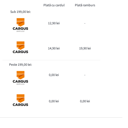
Plată cu cardul
Plată ramburs
Sub 199,00 lei:
12,90 lei
-
14,90 lei
19,90 lei
Peste 199,00 lei:
0,00 lei
-
0,00 lei
0,00 lei