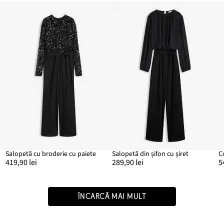
Salopetă cu broderie cu paiete
Salopetă din șifon cu șiret
419,90 lei
289,90 lei
5
ÎNCARCĂ MAI MULT