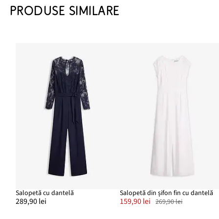
PRODUSE SIMILARE
Salopetă cu dantelă
Salopetă din șifon fin cu dantelă
289,90 lei
159,90 lei
269,90 lei