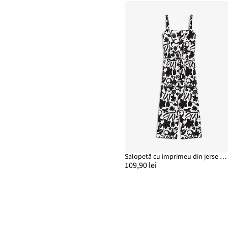
Salopetă cu imprimeu din jerse texturat
109,90 lei