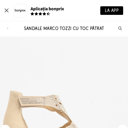
Aplicația bonprix
LA APP
SANDALE MARCO TOZZI CU TOC PĂTRAT
Ca
pr