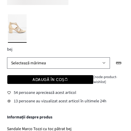
bej
Selectează mărimea
[node-product-
ADAUGĂ ÎN COȘ
wishlist]
54 persoane apreciează acest articol
13 persoane au vizualizat acest articol în ultimele 24h
Informații despre produs
Sandale Marco Tozzi cu toc pătrat bej