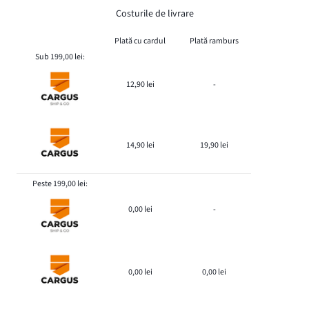
Costurile de livrare
Plată cu cardul
Plată ramburs
Sub 199,00 lei:
12,90 lei
-
14,90 lei
19,90 lei
Peste 199,00 lei:
0,00 lei
-
0,00 lei
0,00 lei