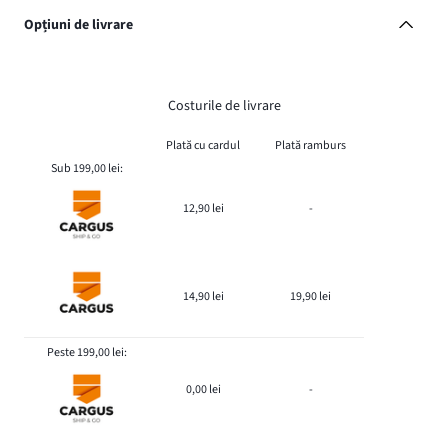
Opțiuni de livrare
Costurile de livrare
Plată cu cardul
Plată ramburs
Sub 199,00 lei:
12,90 lei
-
14,90 lei
19,90 lei
Peste 199,00 lei:
0,00 lei
-