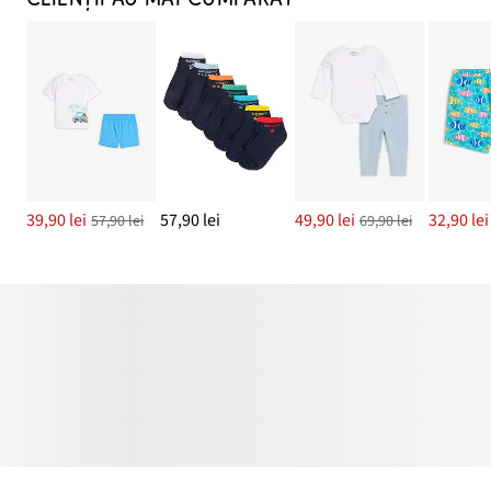
39,90 lei
57,90 lei
49,90 lei
32,90 lei
57,90 lei
69,90 lei