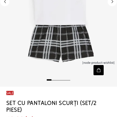
[node-product-wishlist]
SALE
SET CU PANTALONI SCURȚI (SET/2
PIESE)