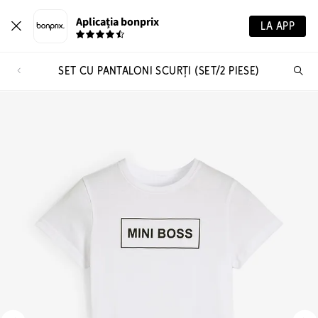
Aplicația bonprix
LA APP
SET CU PANTALONI SCURȚI (SET/2 PIESE)
Ca
pr