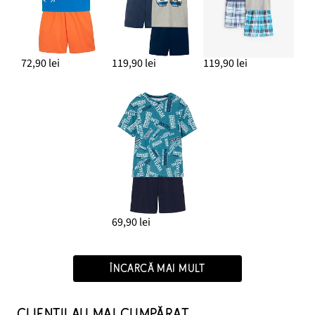
72,90 lei
119,90 lei
119,90 lei
69,90 lei
ÎNCARCĂ MAI MULT
CLIENȚII AU MAI CUMPĂRAT