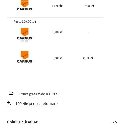
14,90 lei
19,90 lei
Peste 199,00 lei:
0,00 lei
-
0,00 lei
0,00 lei
Livrare gratuită de la 119 Lei
100 zile pentru returnare
Opiniile clienților