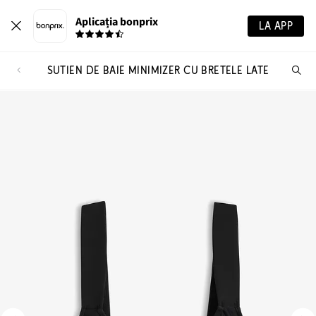
Aplicația bonprix
LA APP
SUTIEN DE BAIE MINIMIZER CU BRETELE LATE
Ca
pr