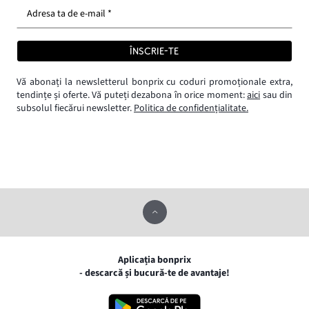
Adresa ta de e-mail *
ÎNSCRIE-TE
Vă abonați la newsletterul bonprix cu coduri promoționale extra,
tendințe și oferte. Vă puteți dezabona în orice moment:
aici
sau din
subsolul fiecărui newsletter.
Politica de confidențialitate.
Aplicația bonprix
- descarcă și bucură-te de avantaje!