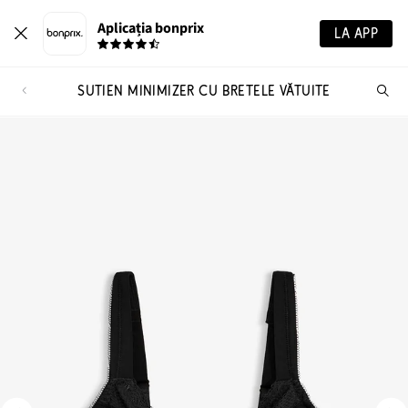
Aplicația bonprix
LA APP
SUTIEN MINIMIZER CU BRETELE VĂTUITE
Ca
pr