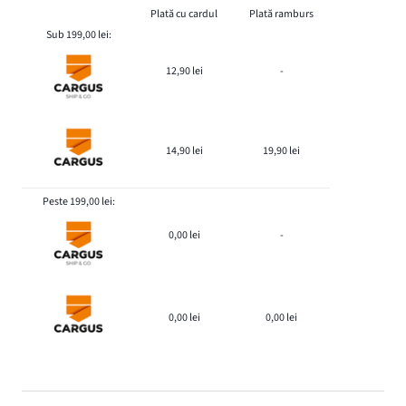
Plată cu cardul
Plată ramburs
Sub 199,00 lei:
12,90 lei
-
14,90 lei
19,90 lei
Peste 199,00 lei:
0,00 lei
-
0,00 lei
0,00 lei