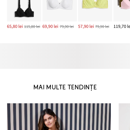
65,80 lei
69,90 lei
57,90 lei
119,70 le
115,80 lei
79,90 lei
79,90 lei
MAI MULTE TENDINȚE