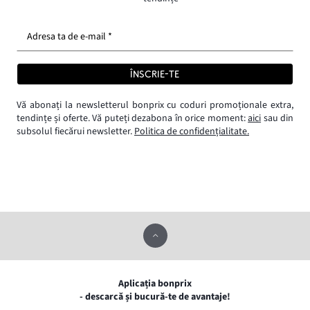
Adresa ta de e-mail *
ÎNSCRIE-TE
Vă abonați la newsletterul bonprix cu coduri promoționale extra,
tendințe și oferte. Vă puteți dezabona în orice moment:
aici
sau din
subsolul fiecărui newsletter.
Politica de confidențialitate.
Aplicația bonprix
- descarcă și bucură-te de avantaje!