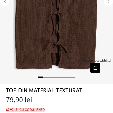
[node-product-wishlist]
TOP DIN MATERIAL TEXTURAT
79,90 lei
67,92 lei cu codul FINED