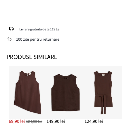
Livrare gratuită de la 119 Lei
100 zile pentru returnare
PRODUSE SIMILARE
69,90 lei
149,90 lei
124,90 lei
124,90 lei