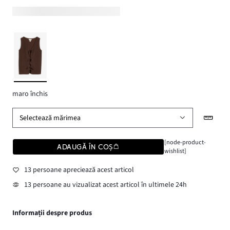
maro închis
Selectează mărimea
[node-product-
ADAUGĂ ÎN COȘ
wishlist]
13 persoane apreciează acest articol
13 persoane au vizualizat acest articol în ultimele 24h
Informații despre produs