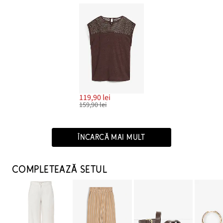
119,90 lei
159,90 lei
ÎNCARCĂ MAI MULT
COMPLETEAZĂ SETUL