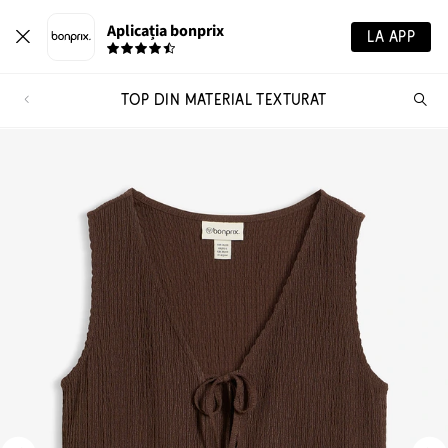
Aplicația bonprix
LA APP
TOP DIN MATERIAL TEXTURAT
Ca
pr