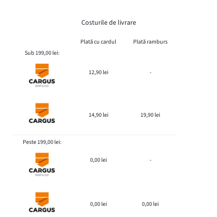
Costurile de livrare
Plată cu cardul
Plată ramburs
Sub 199,00 lei:
12,90 lei
-
14,90 lei
19,90 lei
Peste 199,00 lei:
0,00 lei
-
0,00 lei
0,00 lei