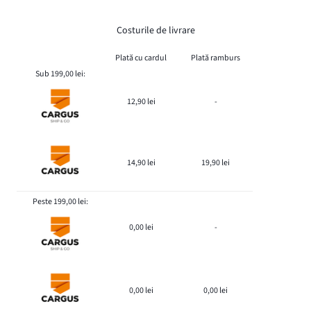
Costurile de livrare
Plată cu cardul
Plată ramburs
Sub 199,00 lei:
12,90 lei
-
14,90 lei
19,90 lei
Peste 199,00 lei:
0,00 lei
-
0,00 lei
0,00 lei