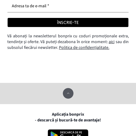
Adresa ta de e-mail *
ÎNSCRIE-TE
Vă abonați la newsletterul bonprix cu coduri promoționale extra,
tendințe și oferte. Vă puteți dezabona în orice moment:
aici
sau din
subsolul fiecărui newsletter.
Politica de confidențialitate.
Aplicația bonprix
- descarcă și bucură-te de avantaje!