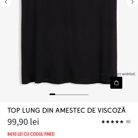
[node-product-wishlist]
TOP LUNG DIN AMESTEC DE VISCOZĂ
99,90 lei
(6)
84,92 lei cu codul FINED