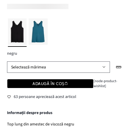
negru
Selectează mărimea
[node-product-
ADAUGĂ ÎN COȘ
wishlist]
63 persoane apreciează acest articol
Informații despre produs
Top lung din amestec de viscoză negru