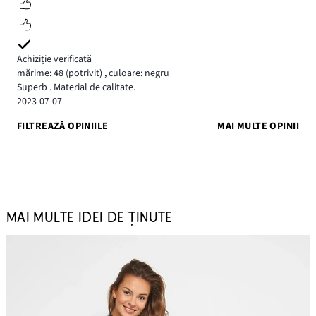
Achiziție verificată
mărime: 48
(potrivit)
,
culoare: negru
Superb . Material de calitate.
2023-07-07
FILTREAZĂ OPINIILE
MAI MULTE OPINII
MAI MULTE IDEI DE ȚINUTE