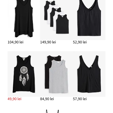
Pantofi sport din canvas de bumbac
109,90 lei
ADAUGĂ ÎN COȘ
104,90 lei
149,90 lei
52,90 lei
49,90 lei
84,90 lei
57,90 lei