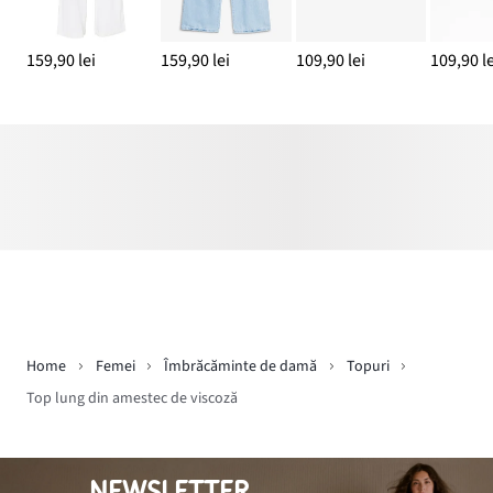
159,90 lei
159,90 lei
109,90 lei
109,90 le
Home
Femei
Îmbrăcăminte de damă
Topuri
Top lung din amestec de viscoză
NEWSLETTER