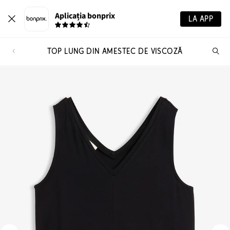
Aplicația bonprix
LA APP
TOP LUNG DIN AMESTEC DE VISCOZĂ
Ca
pr