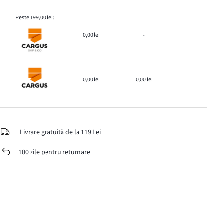
Peste 199,00 lei:
0,00 lei
-
0,00 lei
0,00 lei
Livrare gratuită de la 119 Lei
100 zile pentru returnare