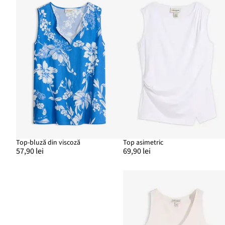
Top-bluză din viscoză
Top asimetric
57,90 lei
69,90 lei