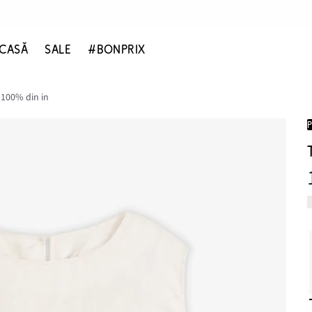
CASĂ
SALE
#BONPRIX
 100% din in