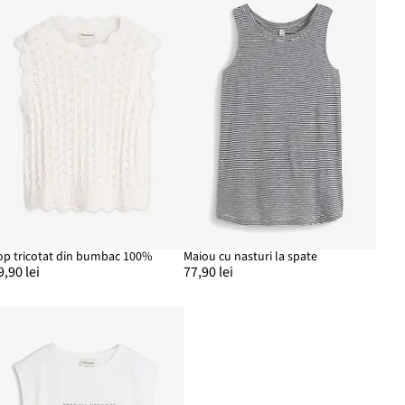
op tricotat din bumbac 100%
Maiou cu nasturi la spate
9,90 lei
77,90 lei