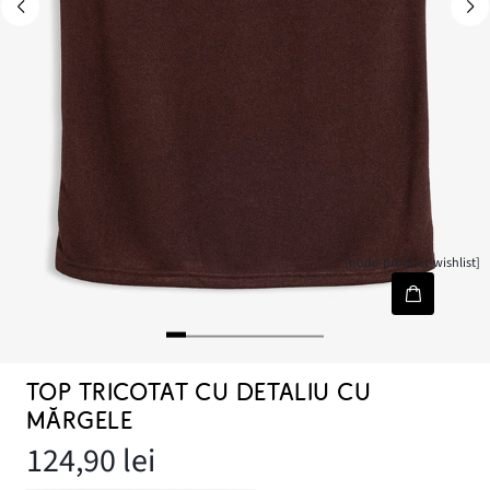
[node-product-wishlist]
TOP TRICOTAT CU DETALIU CU
MĂRGELE
124,90 lei