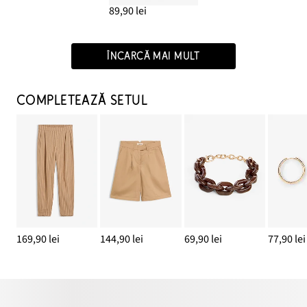
89,90 lei
ÎNCARCĂ MAI MULT
COMPLETEAZĂ SETUL
169,90 lei
144,90 lei
69,90 lei
77,90 lei