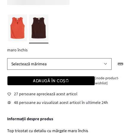
maro închis
Selectează mărimea
[node-product-
ADAUGĂ ÎN COȘ
wishlist]
27 persoane apreciează acest articol
48 persoane au vizualizat acest articol în ultimele 24h
Informații despre produs
Top tricotat cu detaliu cu mărgele maro închis