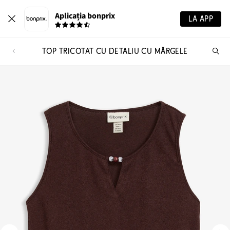
Aplicația bonprix
LA APP
TOP TRICOTAT CU DETALIU CU MĂRGELE
Ca
pr