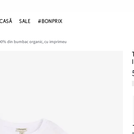
CASĂ
SALE
#BONPRIX
00% din bumbac organic, cu imprimeu
a