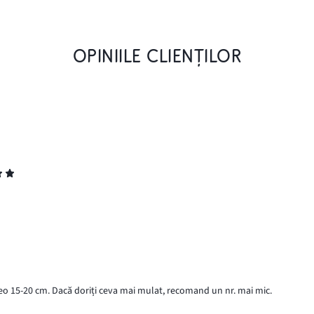
OPINIILE CLIENȚILOR
 vreo 15-20 cm. Dacă doriți ceva mai mulat, recomand un nr. mai mic.