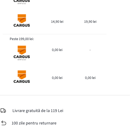
14,90 lei
19,90 lei
Peste 199,00 lei:
0,00 lei
-
0,00 lei
0,00 lei
Livrare gratuită de la 119 Lei
100 zile pentru returnare