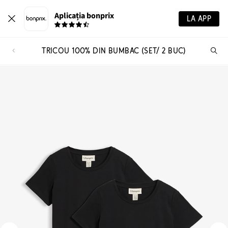
Aplicația bonprix
LA APP
TRICOU 100% DIN BUMBAC (SET/ 2 BUC)
Ca
pr