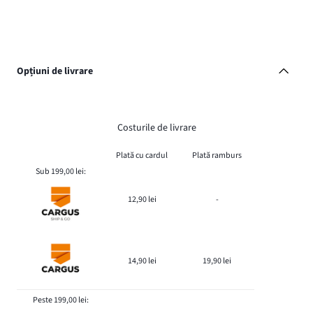
Opțiuni de livrare
Costurile de livrare
Plată cu cardul
Plată ramburs
Sub 199,00 lei:
12,90 lei
-
14,90 lei
19,90 lei
Peste 199,00 lei: