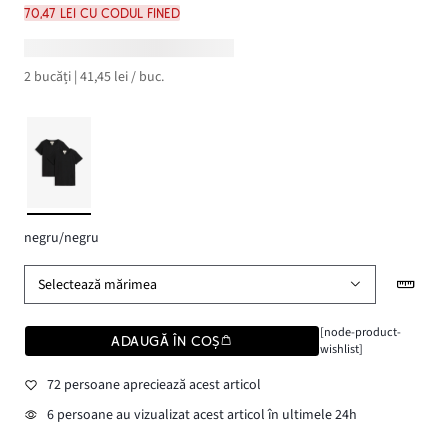
70,47 lei cu codul FINED
2 bucăți | 41,45 lei / buc.
negru/negru
Selectează mărimea
[node-product-
ADAUGĂ ÎN COȘ
wishlist]
72 persoane apreciează acest articol
6 persoane au vizualizat acest articol în ultimele 24h