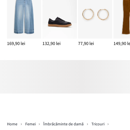
169,90 lei
132,90 lei
77,90 lei
149,90 le
Home
Femei
Îmbrăcăminte de damă
Tricouri