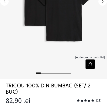
[node-product-wishlist]
TRICOU 100% DIN BUMBAC (SET/ 2
BUC)
82,90 lei
(11)