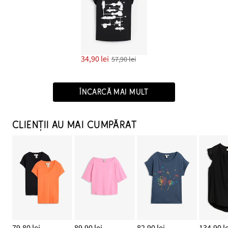
34,90 lei
57,90 lei
ÎNCARCĂ MAI MULT
CLIENȚII AU MAI CUMPĂRAT