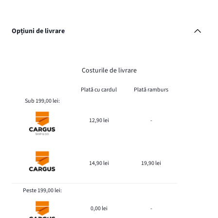
Opțiuni de livrare
Costurile de livrare
Plată cu cardul
Plată ramburs
Sub 199,00 lei:
12,90 lei
-
14,90 lei
19,90 lei
Peste 199,00 lei:
0,00 lei
-