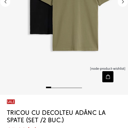
[node-product-wishlist]
SALE
TRICOU CU DECOLTEU ADÂNC LA
SPATE (SET /2 BUC.)