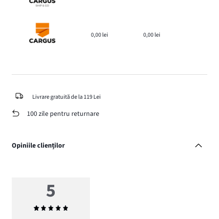
0,00 lei
0,00 lei
Livrare gratuită de la 119 Lei
100 zile pentru returnare
Opiniile clienților
5
Evaluarea
medie