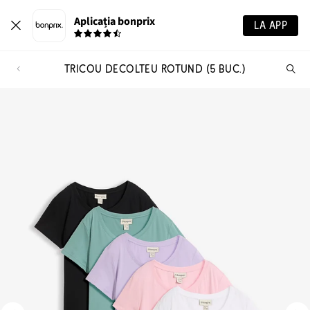
Aplicația bonprix
LA APP
TRICOU DECOLTEU ROTUND (5 BUC.)
Ca
pr