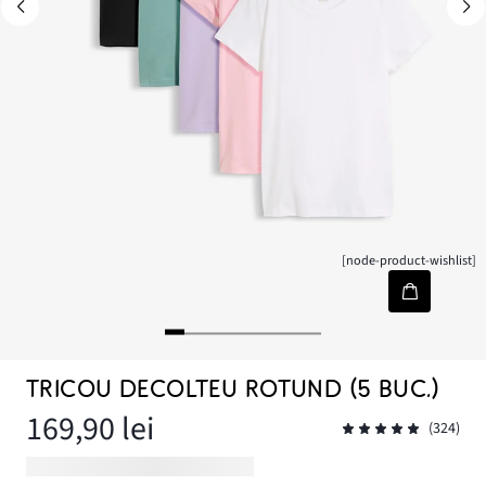
[node-product-wishlist]
TRICOU DECOLTEU ROTUND (5 BUC.)
169,90 lei
(324)