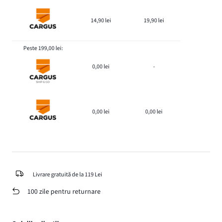
14,90 lei
19,90 lei
Peste 199,00 lei:
0,00 lei
-
0,00 lei
0,00 lei
Livrare gratuită de la 119 Lei
100 zile pentru returnare