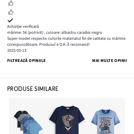
Achiziție verificată
mărime: 56
(potrivit)
,
culoare: albastru caraibic-negru
Super model respectiv culorile materialul fin de calitate cu mărime
corespunzătoare. Produsul e O.K. îl recomand!
2025-05-13
FILTREAZĂ OPINIILE
MAI MULTE OPINII
PRODUSE SIMILARE