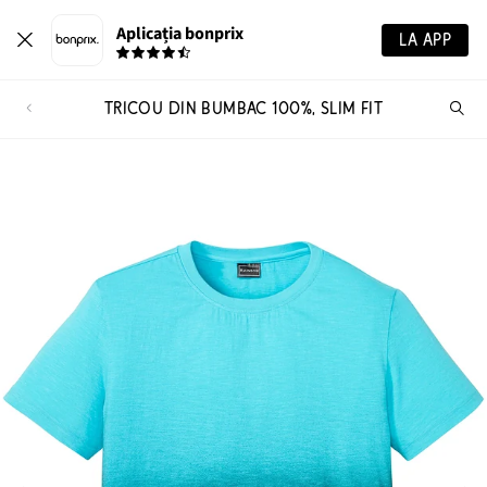
Aplicația bonprix
LA APP
TRICOU DIN BUMBAC 100%, SLIM FIT
Ca
pr