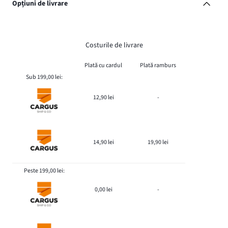
Opțiuni de livrare
Costurile de livrare
Plată cu cardul
Plată ramburs
Sub 199,00 lei:
12,90 lei
-
14,90 lei
19,90 lei
Peste 199,00 lei:
0,00 lei
-