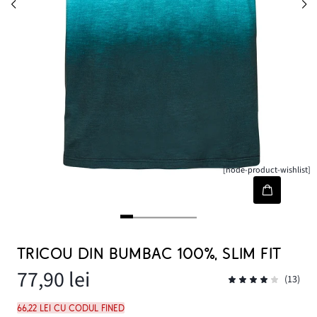
[node-product-wishlist]
TRICOU DIN BUMBAC 100%, SLIM FIT
77,90 lei
(13)
66,22 lei cu codul FINED