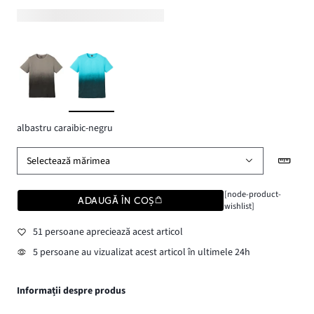
albastru caraibic-negru
Selectează mărimea
[node-product-
ADAUGĂ ÎN COȘ
wishlist]
51 persoane apreciează acest articol
5 persoane au vizualizat acest articol în ultimele 24h
Informații despre produs