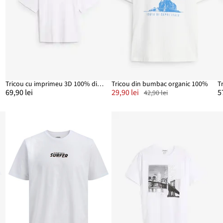
Tricou cu imprimeu 3D 100% din bumbac organic gros, Loose Fit
Tricou din bumbac organic 100%
T
69,90 lei
29,90 lei
5
42,90 lei