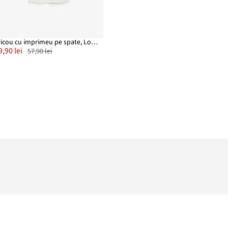
Tricou cu imprimeu pe spate, Loose Fit
9,90 lei
57,90 lei