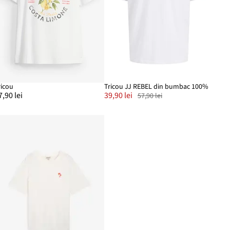
ricou
Tricou JJ REBEL din bumbac 100%
7,90 lei
39,90 lei
57,90 lei