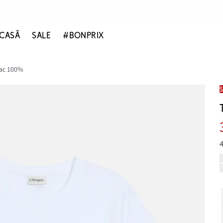
CASĂ
SALE
#BONPRIX
bac 100%