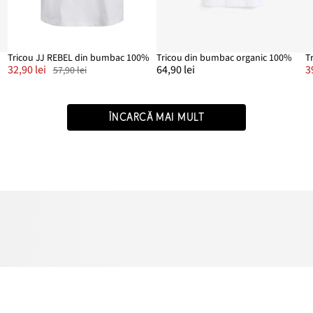
Tricou JJ REBEL din bumbac 100%
Tricou din bumbac organic 100%
32,90 lei
64,90 lei
3
57,90 lei
ÎNCARCĂ MAI MULT