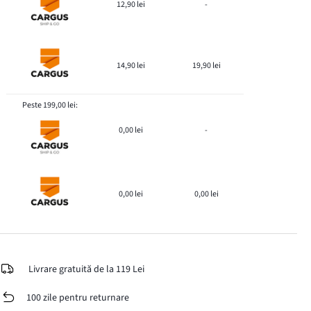
12,90 lei
-
14,90 lei
19,90 lei
Peste 199,00 lei:
0,00 lei
-
0,00 lei
0,00 lei
Livrare gratuită de la 119 Lei
100 zile pentru returnare