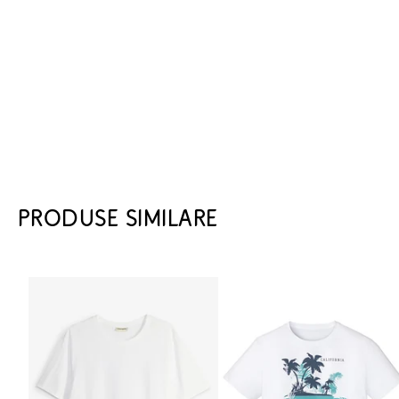
PRODUSE SIMILARE