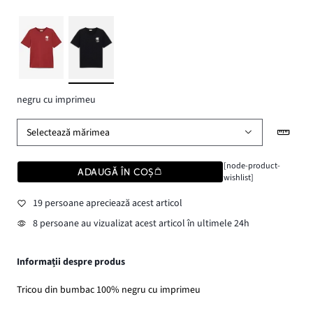
negru cu imprimeu
Selectează mărimea
[node-product-
ADAUGĂ ÎN COȘ
wishlist]
19 persoane apreciează acest articol
8 persoane au vizualizat acest articol în ultimele 24h
Informații despre produs
Tricou din bumbac 100% negru cu imprimeu