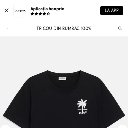
Aplicația bonprix
LA APP
TRICOU DIN BUMBAC 100%
Ca
pr