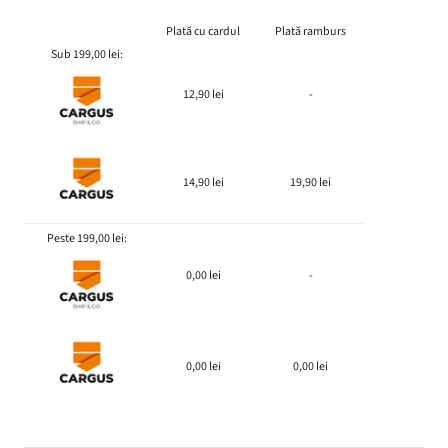
Plată cu cardul
Plată ramburs
Sub 199,00 lei:
12,90 lei
-
14,90 lei
19,90 lei
Peste 199,00 lei:
0,00 lei
-
0,00 lei
0,00 lei