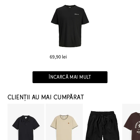
69,90 lei
ÎNCARCĂ MAI MULT
CLIENȚII AU MAI CUMPĂRAT