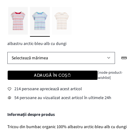
albastru arctic-bleu-alb cu dungi
Selectează mărimea
[node-product-
ADAUGĂ ÎN COȘ
wishlist]
214 persoane apreciează acest articol
54 persoane au vizualizat acest articol în ultimele 24h
Informații despre produs
Tricou din bumbac organic 100% albastru arctic-bleu-alb cu dungi