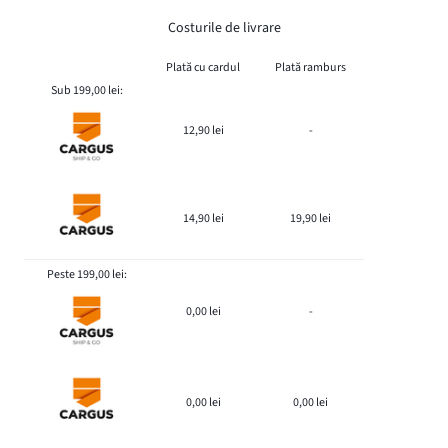
Costurile de livrare
Plată cu cardul
Plată ramburs
Sub 199,00 lei:
12,90 lei
-
14,90 lei
19,90 lei
Peste 199,00 lei:
0,00 lei
-
0,00 lei
0,00 lei