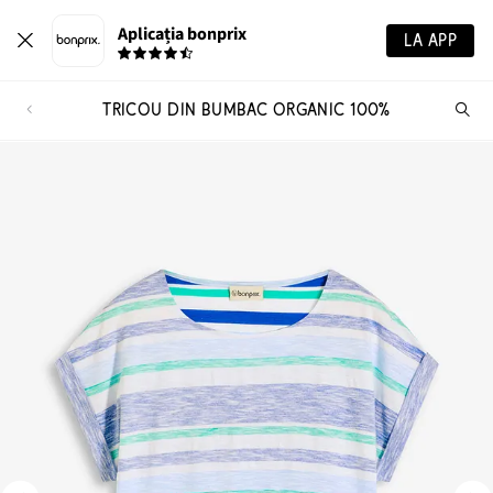
Aplicația bonprix
LA APP
TRICOU DIN BUMBAC ORGANIC 100%
Ca
pr