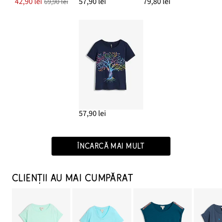
42,90 lei
57,90 lei
79,80 lei
69,90 lei
57,90 lei
ÎNCARCĂ MAI MULT
CLIENȚII AU MAI CUMPĂRAT