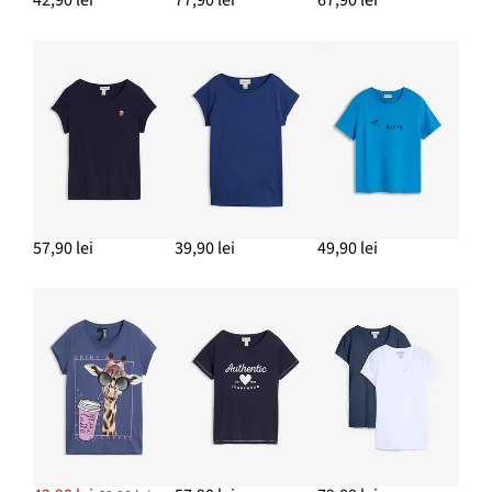
ADAUGĂ ÎN COȘ
Colanți cu model mai scurt din material ripsat cu viscoză
64,90 lei
ADAUGĂ ÎN COȘ
57,90 lei
39,90 lei
49,90 lei