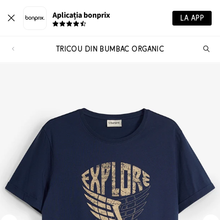
Aplicația bonprix
LA APP
TRICOU DIN BUMBAC ORGANIC
Ca
pr