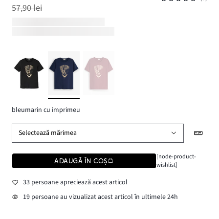
57,90 lei
bleumarin cu imprimeu
Selectează mărimea
[node-product-
ADAUGĂ ÎN COȘ
wishlist]
33 persoane apreciează acest articol
19 persoane au vizualizat acest articol în ultimele 24h