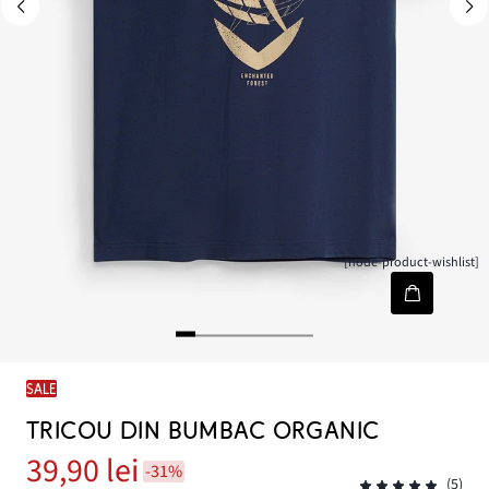
[node-product-wishlist]
SALE
TRICOU DIN BUMBAC ORGANIC
39,90 lei
-31%
(5)