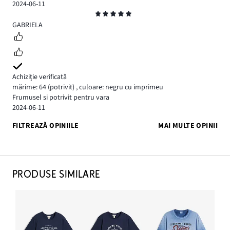
2024-06-11
Evaluare
5
GABRIELA
Achiziție verificată
mărime: 64
(potrivit)
,
culoare: negru cu imprimeu
Frumusel si potrivit pentru vara
2024-06-11
FILTREAZĂ OPINIILE
MAI MULTE OPINII
PRODUSE SIMILARE