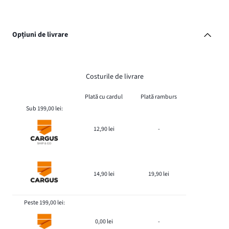
Opțiuni de livrare
Costurile de livrare
Plată cu cardul
Plată ramburs
Sub 199,00 lei:
12,90 lei
-
14,90 lei
19,90 lei
Peste 199,00 lei:
0,00 lei
-