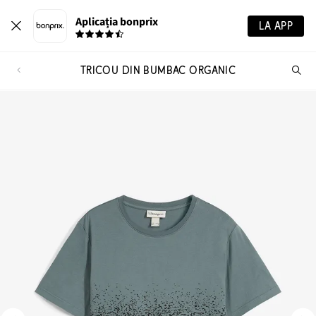
Aplicația bonprix
LA APP
TRICOU DIN BUMBAC ORGANIC
Ca
pr