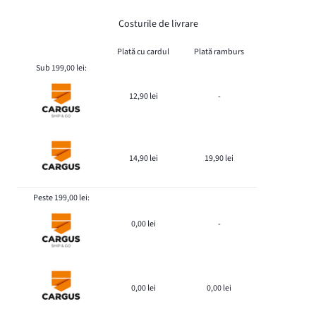
Costurile de livrare
Plată cu cardul
Plată ramburs
Sub 199,00 lei:
12,90 lei
-
14,90 lei
19,90 lei
Peste 199,00 lei:
0,00 lei
-
0,00 lei
0,00 lei