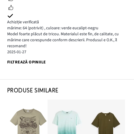
Achiziție verificată
mărime: 64
(potrivit)
,
culoare: verde eucalipt-negru
Model foarte plăcut de tricou. Materialul este fin, de calitate, cu
mărime care corespunde conform descrierii. Produsul e O.K., îl
recomand!
2025-01-27
FILTREAZĂ OPINIILE
PRODUSE SIMILARE