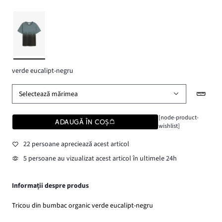
verde eucalipt-negru
Selectează mărimea
[node-product-
ADAUGĂ ÎN COȘ
wishlist]
22 persoane apreciează acest articol
5 persoane au vizualizat acest articol în ultimele 24h
Informații despre produs
Tricou din bumbac organic verde eucalipt-negru